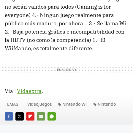
no serán válidos para todos (Gaming is for
everyone) 4.- Ningún juego realmente para
público más maduro, por ahora... 3.- Se llama Wii
2.- Baja potencia gráfica e incompatibilidad con
la HDTV (no como la competencia) 1.- El
WiiMando, es totalmente diferente.
Vía |
Vidaextra
.
TEMAS
Videojuegos
Nintendo Wii
Nintendo
FACEBOOK
TWITTER
FLIPBOARD
E-
WHATSAPP
MAIL