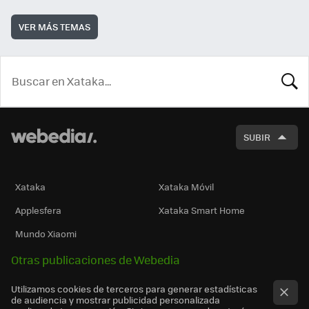
VER MÁS TEMAS
BUSCA
SUBIR
Xataka
Xataka Móvil
Applesfera
Xataka Smart Home
Mundo Xiaomi
Otras publicaciones de Webedia
Utilizamos cookies de terceros para generar estadísticas
de audiencia y mostrar publicidad personalizada