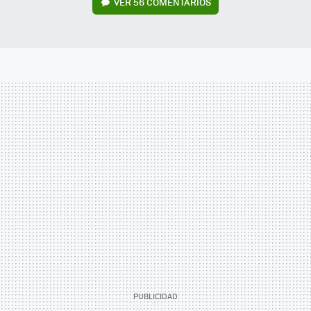
VER
56 COMENTARIOS