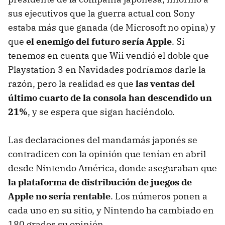
sus ejecutivos que la guerra actual con Sony
estaba más que ganada (de Microsoft no opina) y
que
el enemigo del futuro sería Apple
. Si
tenemos en cuenta que Wii vendió el doble que
Playstation 3 en Navidades podríamos darle la
razón, pero la realidad es que
las ventas del
último cuarto de la consola han descendido un
21%
, y se espera que sigan haciéndolo.
Las declaraciones del mandamás japonés se
contradicen con la opinión que tenían en abril
desde Nintendo América, donde aseguraban que
la plataforma de distribución de juegos de
Apple no sería rentable
. Los números ponen a
cada uno en su sitio, y Nintendo ha cambiado en
180 grados su opinión.