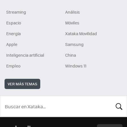
Streaming
Análisis
Espacio
Móviles
Energía
Xataka Movilidad
Apple
Samsung
Inteligencia artificial
China
Empleo
Windows 11
VER MÁS TEMAS
BUSCA