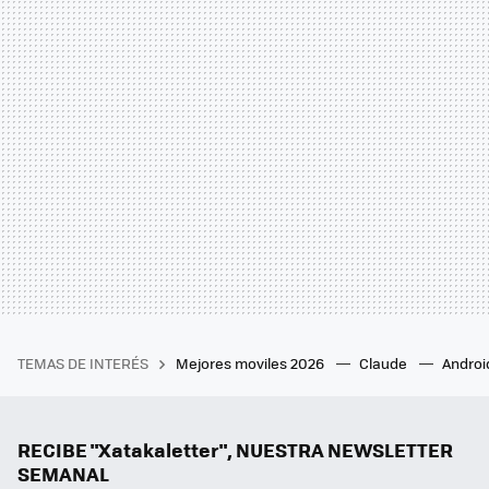
TEMAS DE INTERÉS
Mejores moviles 2026
Claude
Androi
RECIBE "Xatakaletter", NUESTRA NEWSLETTER
SEMANAL