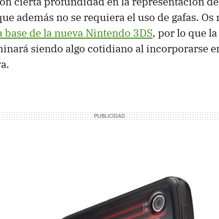
n cierta profundidad en la representación de
que además no se requiera el uso de gafas. O
la base de la nueva Nintendo 3DS
, por lo que l
minará siendo algo cotidiano al incorporarse e
a.