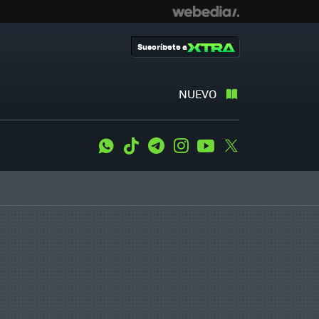
Suscríbete a
NUEVO
WhatsApp
Tiktok
Telegram
Instagram
Youtube
Twitter