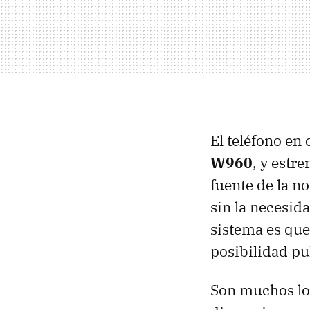
El teléfono en
W960
, y estr
fuente de la n
sin la necesida
sistema es que
posibilidad p
Son muchos los