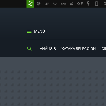
MENÚ
ANÁLISIS
XATAKA SELECCIÓN
CI