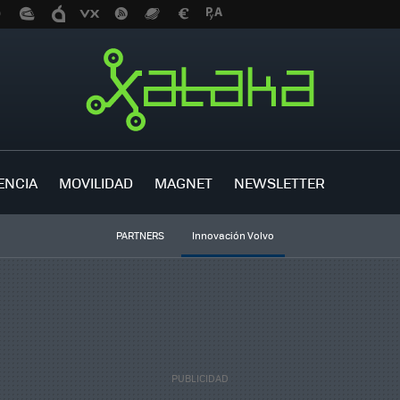
ENCIA
MOVILIDAD
MAGNET
NEWSLETTER
PARTNERS
Innovación Volvo