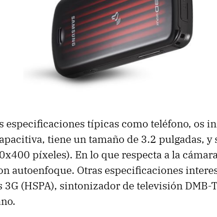
s especificaciones típicas como teléfono, os
capacitiva, tiene un tamaño de 3.2 pulgadas, y
х400 píxeles). En lo que respecta a la cámara
n autoenfoque. Otras especificaciones interes
s 3G (
HSPA
), sintonizador de televisión
DMB-
no.