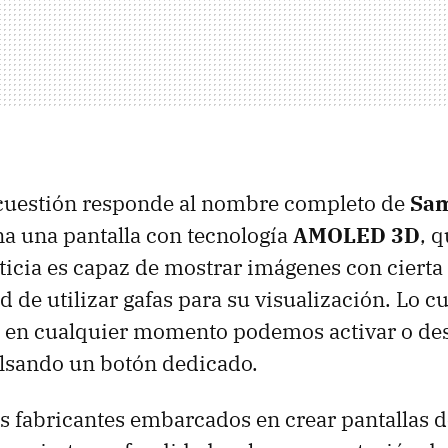
 cuestión responde al nombre completo de
Sa
ena una pantalla con tecnología
AMOLED
3D
, 
oticia es capaz de mostrar imágenes con ciert
d de utilizar gafas para su visualización. Lo c
 en cualquier momento podemos activar o des
ulsando un botón dedicado.
 fabricantes embarcados en crear pantallas 