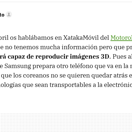
to
ril os hablábamos en XatakaMóvil del
Motoro
que no tenemos mucha información pero que 
erá capaz de reproducir imágenes 3D
. Pues 
 Samsung prepara otro teléfono que va en la
s que los coreanos no se quieren quedar atrás 
nologías que sean transportables a la electrón