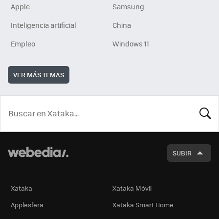
Apple
Samsung
Inteligencia artificial
China
Empleo
Windows 11
VER MÁS TEMAS
BUSCA
SUBIR
Xataka
Xataka Móvil
Applesfera
Xataka Smart Home