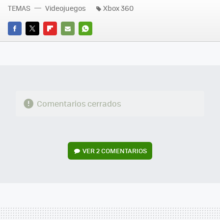
TEMAS
Videojuegos
Xbox 360
FACEBOOK
TWITTER
FLIPBOARD
E-
WHATSAPP
MAIL
Comentarios cerrados
VER
2 COMENTARIOS