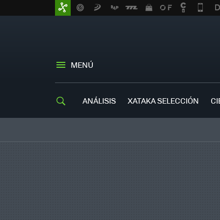
MENÚ
ANÁLISIS
XATAKA SELECCIÓN
CI