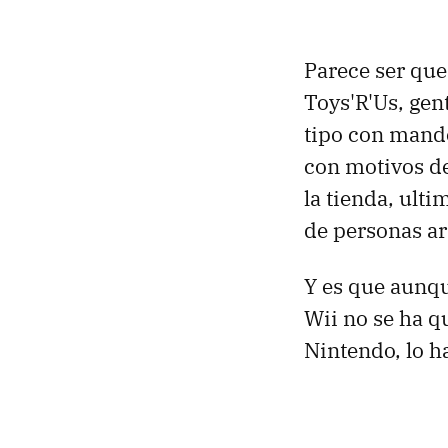
Parece ser que
Toys'R'Us, gen
tipo con mando
con motivos de
la tienda, ult
de personas ar
Y es que aunqu
Wii no se ha q
Nintendo, lo h