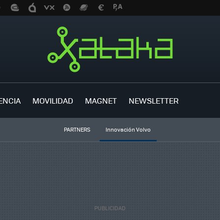
ENCIA
MOVILIDAD
MAGNET
NEWSLETTER
PARTNERS
Innovación Volvo