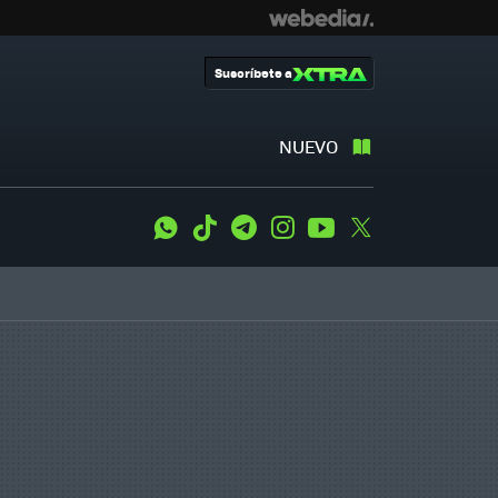
Suscríbete a
NUEVO
WhatsApp
Tiktok
Telegram
Instagram
Youtube
Twitter