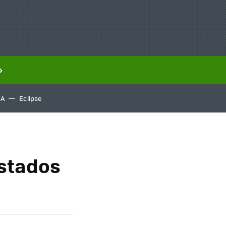
IA
Eclipse
Estados