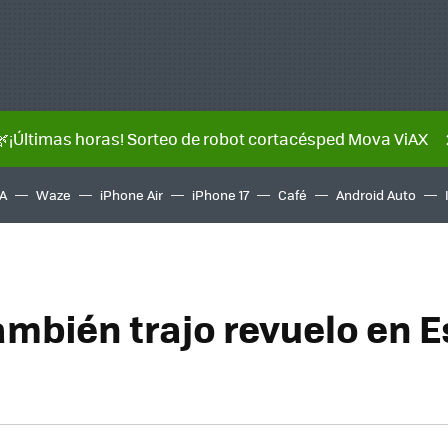
🌿¡Últimas horas! Sorteo de robot cortacésped Mova ViAX
A
Waze
iPhone Air
iPhone 17
Café
Android Auto
también trajo revuelo en 