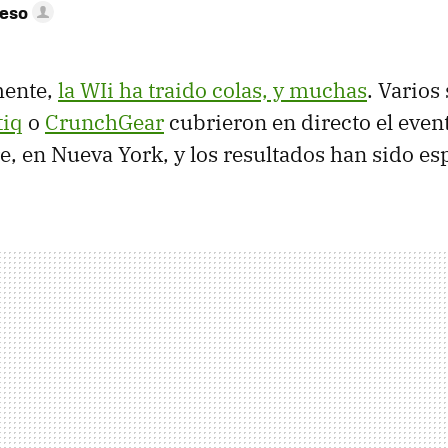
peso
mente,
la WIi ha traido colas, y muchas
. Varios
tiq
o
CrunchGear
cubrieron en directo el even
, en Nueva York, y los resultados han sido es