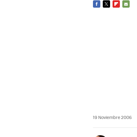
FACEBOOK
TWITTER
FLIPBOARD
E-
MAIL
19 Noviembre 2006