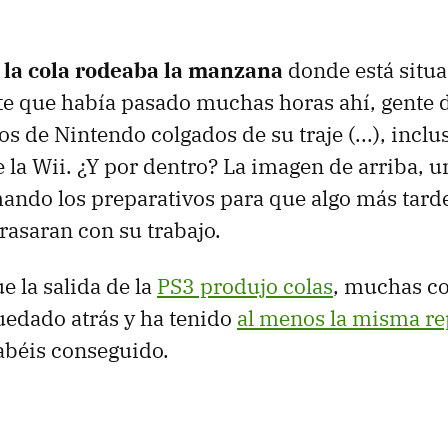
la cola rodeaba la manzana
donde está situa
te que había pasado muchas horas ahí, gente d
s de Nintendo colgados de su traje (...), incl
 la Wii. ¿Y por dentro? La imagen de arriba, u
imando los preparativos para que algo más tard
rasaran con su trabajo.
e la salida de la
PS3 produjo colas
, muchas col
uedado atrás y ha tenido
al menos la misma r
abéis conseguido.