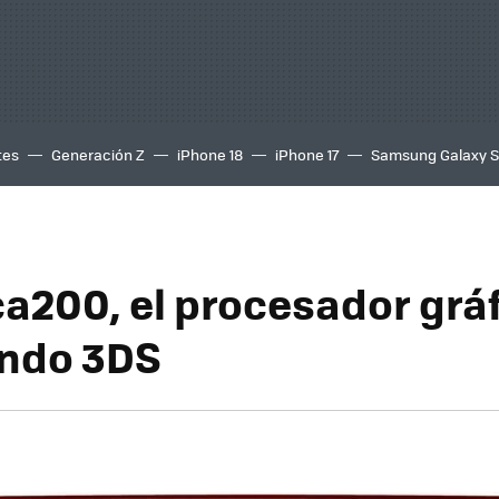
tes
Generación Z
iPhone 18
iPhone 17
Samsung Galaxy 
a200, el procesador gráf
endo 3DS