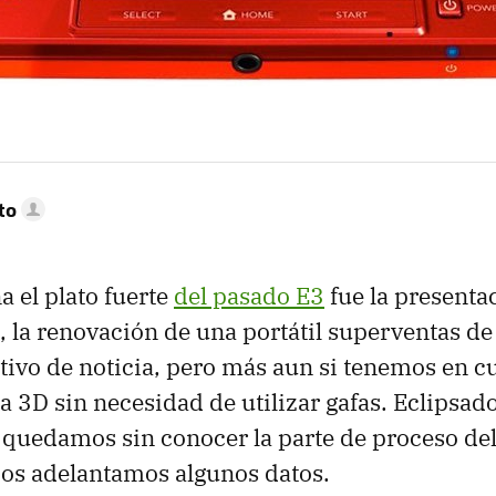
to
a el plato fuerte
del pasado E3
fue la presentac
, la renovación de una portátil superventas d
ivo de noticia, pero más aun si tenemos en c
a 3D sin necesidad de utilizar gafas. Eclipsad
quedamos sin conocer la parte de proceso del 
 os adelantamos algunos datos.