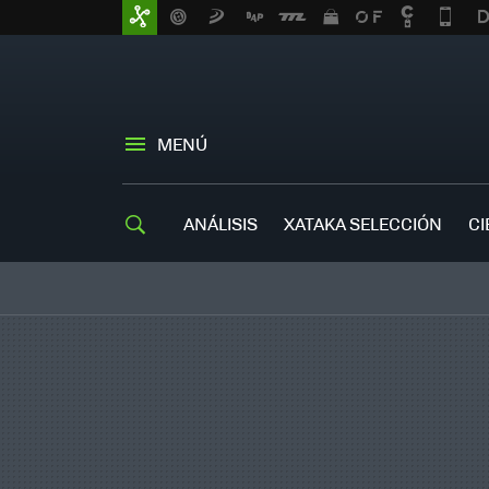
MENÚ
ANÁLISIS
XATAKA SELECCIÓN
CI