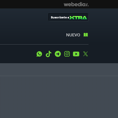
Suscríbete a
NUEVO
WhatsApp
Tiktok
Telegram
Instagram
Youtube
Twitter