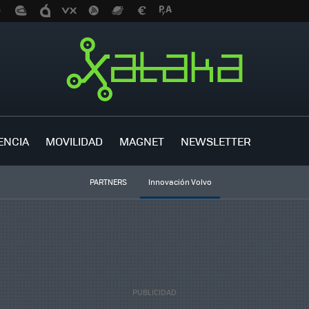
ENCIA
MOVILIDAD
MAGNET
NEWSLETTER
PARTNERS
Innovación Volvo