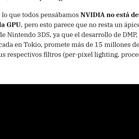
de lo que todos pensábamos
NVIDIA
no está de
 la GPU
, pero esto parece que no resta un ápice
de Nintendo 3DS, ya que el desarrollo de
DMP
cada en Tokio, promete más de 15 millones de
 respectivos filtros (per-pixel lighting, proc
.