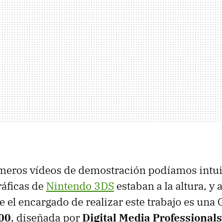
meros vídeos de demostración podíamos intui
ráficas de
Nintendo 3DS
estaban a la altura, y 
el encargado de realizar este trabajo es una
00
, diseñada por
Digital Media Professionals