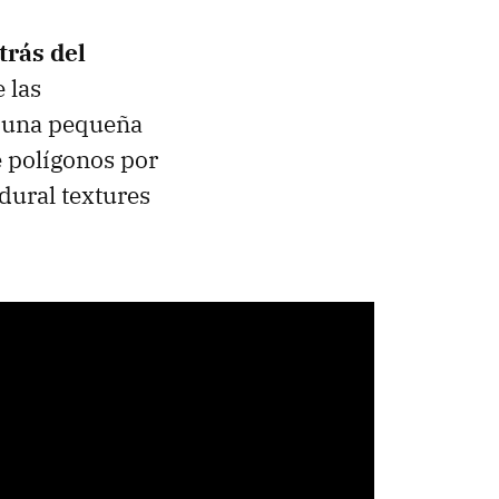
trás del
 las
, una pequeña
 polígonos por
edural textures