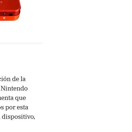
ión de la
e Nintendo
uenta que
os por esta
dispositivo,