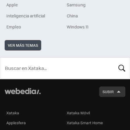
Apple
Samsung
Inteligencia artificial
China
Empleo
Windows 11
VER MÁS TEMAS
BUSCA
SUBIR
Xataka
Xataka Móvil
Applesfera
Xataka Smart Home