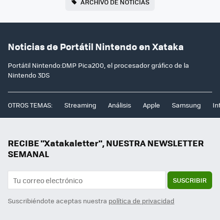
ARCHIVO DE NOTICIAS
Noticias de Portátil Nintendo en Xataka
Portátil Nintendo:DMP Pica200, el procesador gráfico de la
Nintendo 3DS
OTROS TEMAS:
Streaming
Análisis
Apple
Samsung
In
RECIBE "Xatakaletter", NUESTRA NEWSLETTER
SEMANAL
SUSCRIBIR
Suscribiéndote aceptas nuestra
política de privacidad