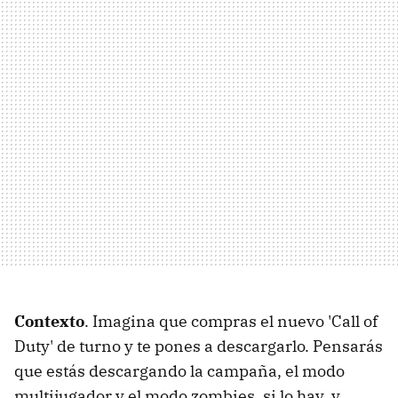
Contexto
. Imagina que compras el nuevo 'Call of
Duty' de turno y te pones a descargarlo. Pensarás
que estás descargando la campaña, el modo
multijugador y el modo zombies, si lo hay, y