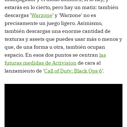
estarás en lo cierto, pero hay un matiz: también
descargas '
Warzone
' y 'Warzone' no es
precisamente un juego ligero. Asimismo,
también descargas una enorme cantidad de
texturas y assets que puedes usar más o menos y
que, de una forma u otra, también ocupan
espacio. En esos dos puntos se centran
las
futuras medidas de Activision
de cara al
lanzamiento de '
Call of Duty: Black Ops 6
'.