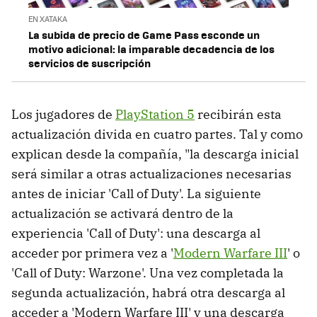
EN XATAKA
La subida de precio de Game Pass esconde un
motivo adicional: la imparable decadencia de los
servicios de suscripción
Los jugadores de
PlayStation 5
recibirán esta
actualización divida en cuatro partes. Tal y como
explican desde la compañía, "la descarga inicial
será similar a otras actualizaciones necesarias
antes de iniciar 'Call of Duty'. La siguiente
actualización se activará dentro de la
experiencia 'Call of Duty': una descarga al
acceder por primera vez a '
Modern Warfare III
' o
'Call of Duty: Warzone'. Una vez completada la
segunda actualización, habrá otra descarga al
acceder a 'Modern Warfare III' y una descarga