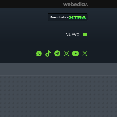
Suscríbete a
NUEVO
WhatsApp
Tiktok
Telegram
Instagram
Youtube
Twitter