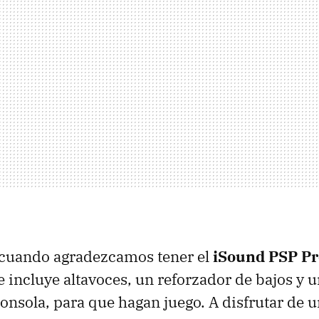
 cuando agradezcamos tener el
iSound PSP Pr
e incluye altavoces, un reforzador de bajos y 
consola, para que hagan juego. A disfrutar de 