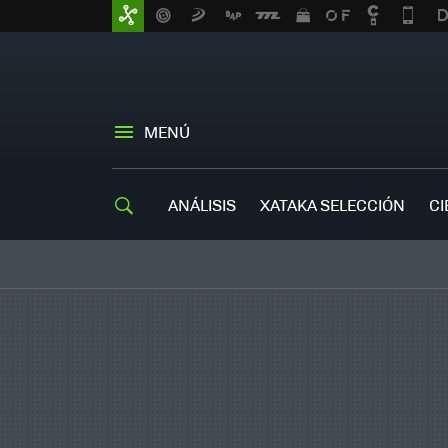
MENÚ
ANÁLISIS
XATAKA SELECCIÓN
CI