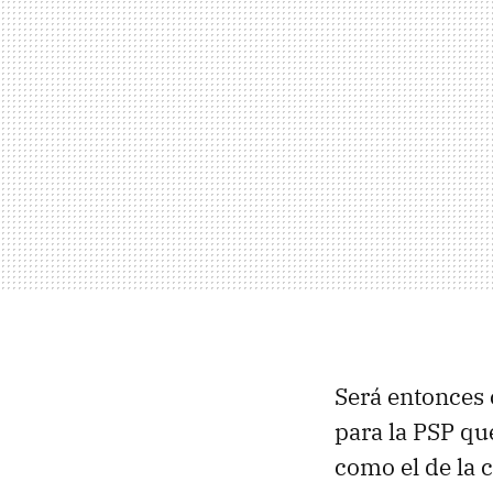
Será entonces
para la PSP qu
como el de la 