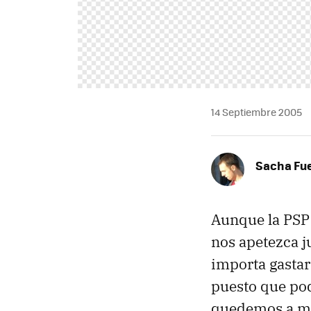
14 Septiembre 2005
Sacha Fu
Aunque la PSP 
nos apetezca 
importa gastar
puesto que pod
quedemos a mi