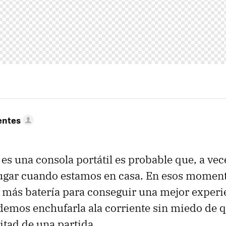
entes
es una consola portátil es probable que, a ve
jugar cuando estamos en casa. En esos moment
 más batería para conseguir una mejor experie
emos enchufarla ala corriente sin miedo de 
tad de una partida.