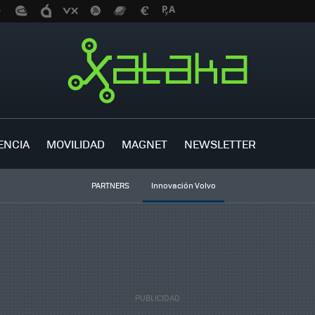
ENCIA
MOVILIDAD
MAGNET
NEWSLETTER
PARTNERS
Innovación Volvo