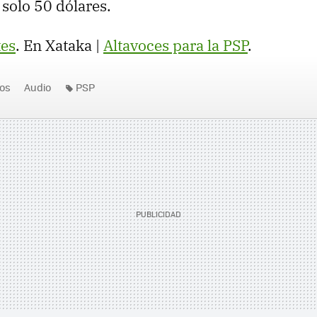
 solo 50 dólares.
es
. En Xataka |
Altavoces para la PSP
.
os
Audio
PSP