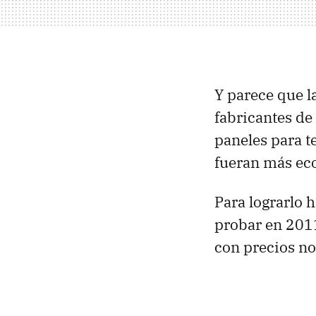
Y parece que 
fabricantes de
paneles para t
fueran más ec
Para lograrlo 
probar en 2011
con precios no