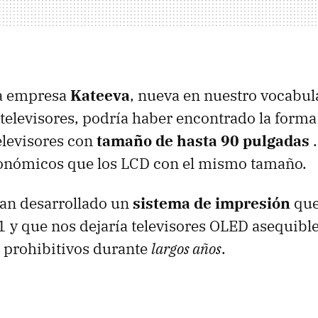
la empresa
Kateeva
, nueva en nuestro vocabul
 televisores, podría haber encontrado la forma
elevisores con
tamaño de hasta 90 pulgadas
.
onómicos que los LCD con el mismo tamaño.
han desarrollado un
sistema de impresión
que
 y que nos dejaría televisores OLED asequibl
 prohibitivos durante
largos años
.