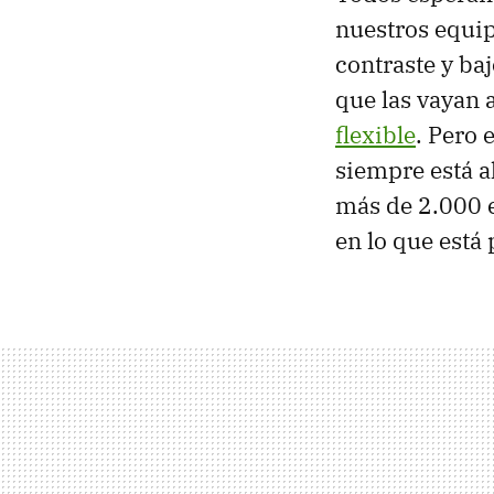
nuestros equip
contraste y ba
que las vayan 
flexible
. Pero 
siempre está a
más de 2.000 e
en lo que está 