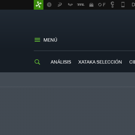
MENÚ
ANÁLISIS
XATAKA SELECCIÓN
CI