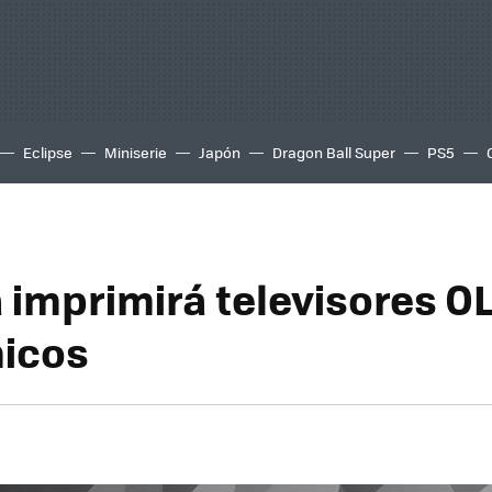
Eclipse
Miniserie
Japón
Dragon Ball Super
PS5
 imprimirá televisores O
icos