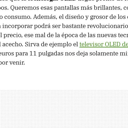
os. Queremos esas pantallas más brillantes, 
jo consumo. Además, el diseño y grosor de los 
a incorporar podrá ser bastante revolucionario
el precio, ese mal de la época de las nuevas te
l acecho. Sirva de ejemplo el
televisor OLED d
uros para 11 pulgadas nos deja solamente mi
por venir.