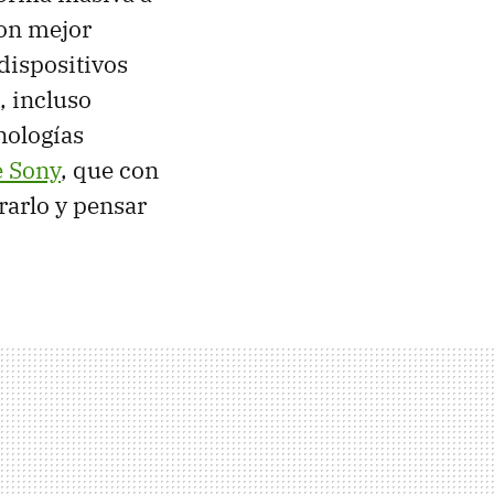
con mejor
dispositivos
, incluso
cnologías
e Sony
, que con
rarlo y pensar