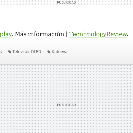
play
. Más información |
TecnhnologyReview
.
es
Televisor OLED
Kateeva