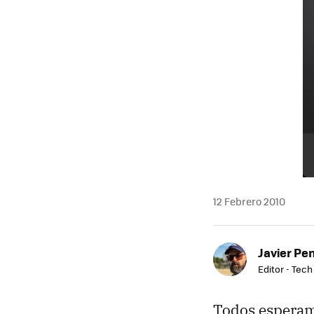
MAIL
12 Febrero 2010
Javier Pe
Editor - Tech
Todos esperam