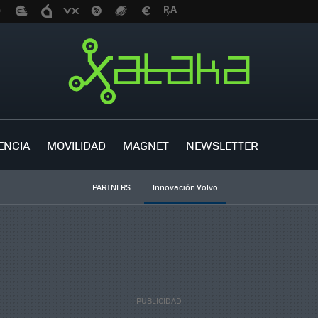
ENCIA
MOVILIDAD
MAGNET
NEWSLETTER
PARTNERS
Innovación Volvo