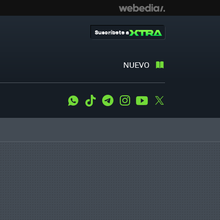
Suscríbete a
NUEVO
WhatsApp
Tiktok
Telegram
Instagram
Youtube
Twitter