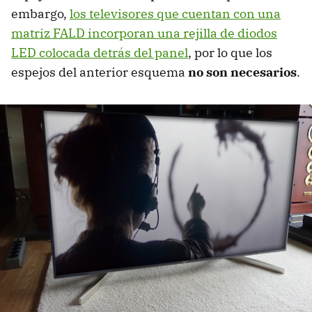
embargo,
los televisores que cuentan con una
matriz FALD incorporan una rejilla de diodos
LED colocada detrás del panel
, por lo que los
espejos del anterior esquema
no son necesarios
.