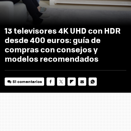
13 televisores 4K UHD con HDR
desde 400 euros: guía de
compras con consejos y
modelos recomendados
51 comentarios
FACEBOOK
TWITTER
FLIPBOARD
E-
WHATSAPP
MAIL