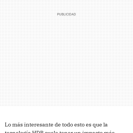
Lo más interesante de todo esto es que la
tecnología HDR suele tener un impacto más