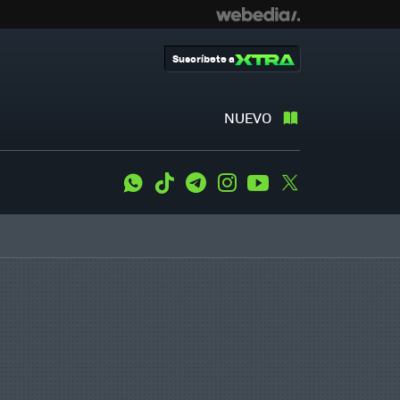
Suscríbete a
NUEVO
WhatsApp
Tiktok
Telegram
Instagram
Youtube
Twitter