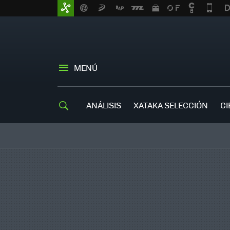
MENÚ
ANÁLISIS
XATAKA SELECCIÓN
CI