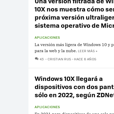
Una versión filtrada de 
10X nos muestra cómo ser
próxima versión ultraliger
sistema operativo de Mic
APLICACIONES
La versión más ligera de Windows 10 y 
para la web y la nube.
LEER MÁS »
COMENTARIOS
43
CRISTIAN RUS
HACE 6 AÑOS
Windows 10X llegará a
dispositivos con dos pant
sólo en 2022, según ZDNe
APLICACIONES