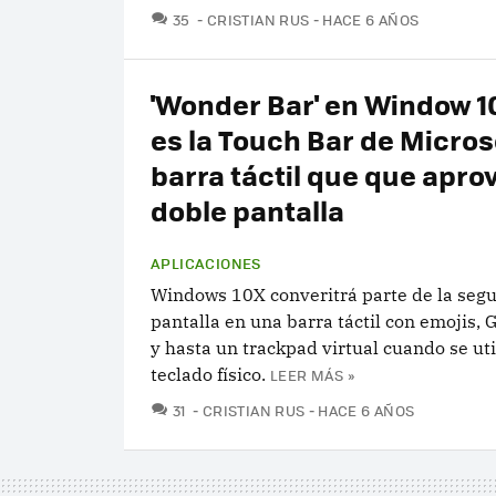
COMENTARIOS
35
CRISTIAN RUS
HACE 6 AÑOS
'Wonder Bar' en Window 10
es la Touch Bar de Micros
barra táctil que que apro
doble pantalla
APLICACIONES
Windows 10X converitrá parte de la seg
pantalla en una barra táctil con emojis, 
y hasta un trackpad virtual cuando se uti
teclado físico.
LEER MÁS »
COMENTARIOS
31
CRISTIAN RUS
HACE 6 AÑOS