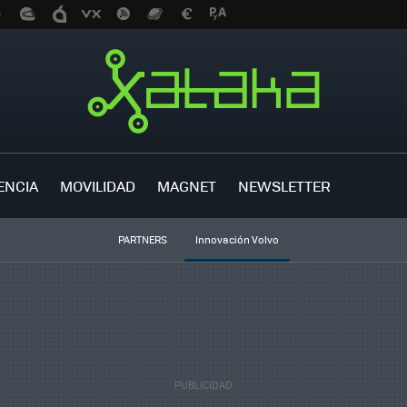
ENCIA
MOVILIDAD
MAGNET
NEWSLETTER
PARTNERS
Innovación Volvo