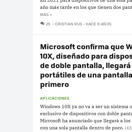
En 2021 para dispositivos de una sola pa
año más tarde en los que tienen dos pant
MÁS »
COMENTARIOS
25
CRISTIAN RUS
HACE 6 AÑOS
Microsoft confirma que 
10X, diseñado para dispos
de doble pantalla, llegará
portátiles de una pantall
primero
APLICACIONES
Windows 10X ya no va a ser un sistema 
exclusivo de dispositivos con doble panta
Microsoft ha anunciado que llegará a los 
con una sola pantalla dentro de poco.
LEE