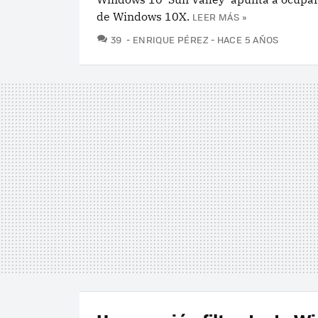
de Windows 10X.
LEER MÁS »
COMENTARIOS
39
ENRIQUE PÉREZ
HACE 5 AÑOS