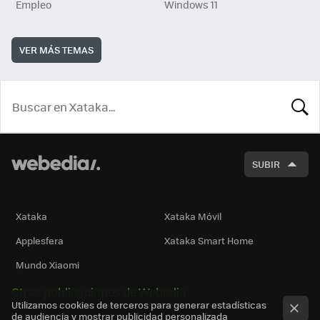
Empleo
Windows 11
VER MÁS TEMAS
BUSCA
SUBIR
Xataka
Xataka Móvil
Applesfera
Xataka Smart Home
Mundo Xiaomi
Otras publicaciones de Webedia
Utilizamos cookies de terceros para generar estadísticas
de audiencia y mostrar publicidad personalizada