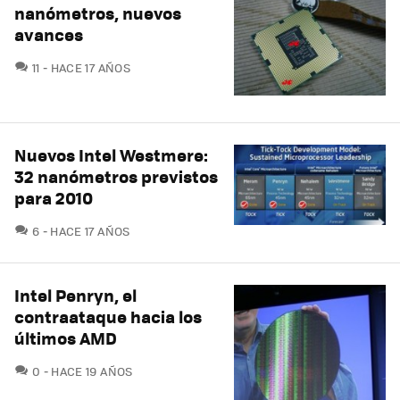
nanómetros, nuevos
avances
COMENTARIOS
11
HACE 17 AÑOS
Nuevos Intel Westmere:
32 nanómetros previstos
para 2010
COMENTARIOS
6
HACE 17 AÑOS
Intel Penryn, el
contraataque hacia los
últimos AMD
COMENTARIOS
0
HACE 19 AÑOS