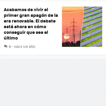
Acabamos de vivir el
primer gran apagón de la
era renovable. El debate
está ahora en cómo
conseguir que sea el
último
COMENTARIOS
31
HACE UN AÑO