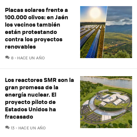
Placas solares frente a
100.000 olivos: en Jaén
los vecinos también
están protestando
contra los proyectos
renovables
COMENTARIOS
8
HACE UN AÑO
Los reactores SMR son la
gran promesa de la
energía nuclear. El
proyecto piloto de
Estados Unidos ha
fracasado
COMENTARIOS
13
HACE UN AÑO