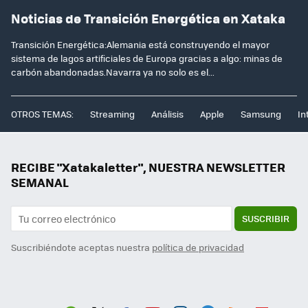
Noticias de Transición Energética en Xataka
Transición Energética:Alemania está construyendo el mayor
sistema de lagos artificiales de Europa gracias a algo: minas de
carbón abandonadas.Navarra ya no solo es el...
OTROS TEMAS:
Streaming
Análisis
Apple
Samsung
In
RECIBE "Xatakaletter", NUESTRA NEWSLETTER
SEMANAL
SUSCRIBIR
Suscribiéndote aceptas nuestra
política de privacidad