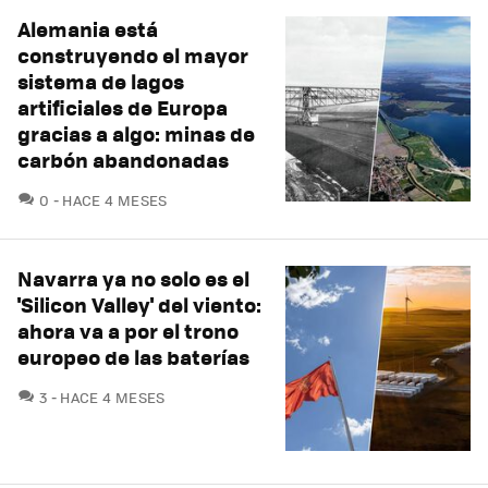
Alemania está
construyendo el mayor
sistema de lagos
artificiales de Europa
gracias a algo: minas de
carbón abandonadas
COMENTARIOS
0
HACE 4 MESES
Navarra ya no solo es el
'Silicon Valley' del viento:
ahora va a por el trono
europeo de las baterías
COMENTARIOS
3
HACE 4 MESES