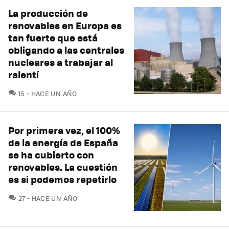
La producción de
renovables en Europa es
tan fuerte que está
obligando a las centrales
nucleares a trabajar al
ralentí
COMENTARIOS
15
HACE UN AÑO
Por primera vez, el 100%
de la energía de España
se ha cubierto con
renovables. La cuestión
es si podemos repetirlo
COMENTARIOS
27
HACE UN AÑO