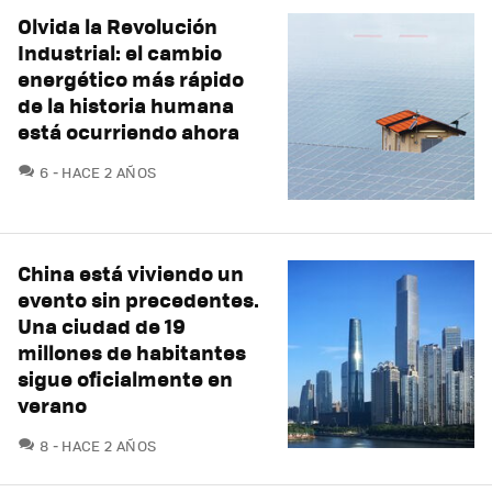
Olvida la Revolución
Industrial: el cambio
energético más rápido
de la historia humana
está ocurriendo ahora
COMENTARIOS
6
HACE 2 AÑOS
China está viviendo un
evento sin precedentes.
Una ciudad de 19
millones de habitantes
sigue oficialmente en
verano
COMENTARIOS
8
HACE 2 AÑOS