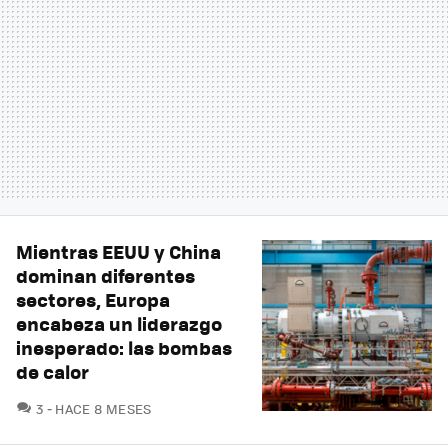
Mientras EEUU y China
dominan diferentes
sectores, Europa
encabeza un liderazgo
inesperado: las bombas
de calor
COMENTARIOS
3
HACE 8 MESES