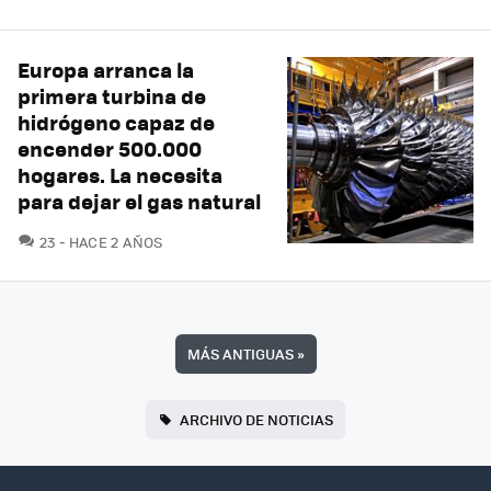
Europa arranca la
primera turbina de
hidrógeno capaz de
encender 500.000
hogares. La necesita
para dejar el gas natural
COMENTARIOS
23
HACE 2 AÑOS
MÁS ANTIGUAS
»
ARCHIVO DE NOTICIAS