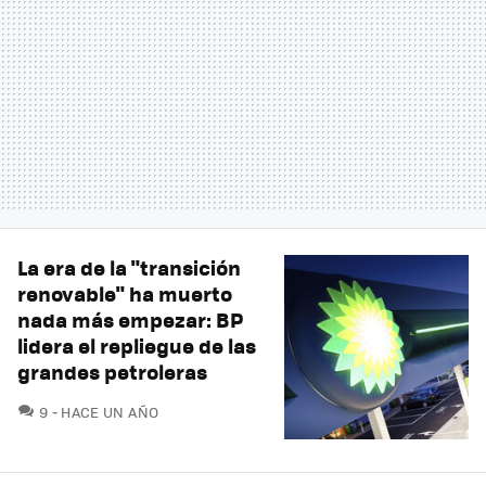
La era de la "transición
renovable" ha muerto
nada más empezar: BP
lidera el repliegue de las
grandes petroleras
COMENTARIOS
9
HACE UN AÑO