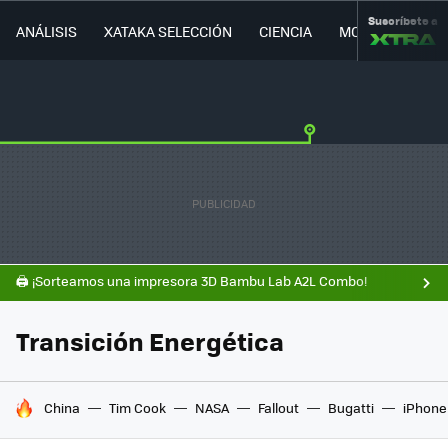
Suscríbete a
ANÁLISIS
XATAKA SELECCIÓN
CIENCIA
MOVILIDAD
🖨️ ¡Sorteamos una impresora 3D Bambu Lab A2L Combo!
Transición Energética
HOY SE HABLA DE
China
Tim Cook
NASA
Fallout
Bugatti
iPhone 