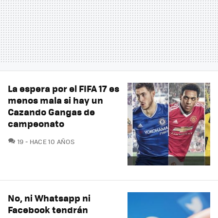
La espera por el FIFA 17 es
menos mala si hay un
Cazando Gangas de
campeonato
COMENTARIOS
19
HACE 10 AÑOS
No, ni Whatsapp ni
Facebook tendrán