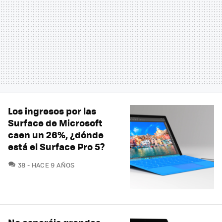
Los ingresos por las
Surface de Microsoft
caen un 26%, ¿dónde
está el Surface Pro 5?
COMENTARIOS
38
HACE 9 AÑOS