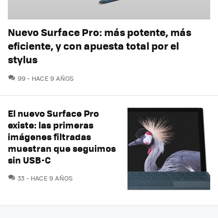
Nuevo Surface Pro: más potente, más
eficiente, y con apuesta total por el
stylus
COMENTARIOS
99
HACE 9 AÑOS
El nuevo Surface Pro
existe: las primeras
imágenes filtradas
muestran que seguimos
sin USB-C
COMENTARIOS
33
HACE 9 AÑOS