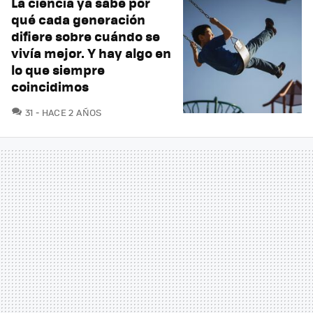
La ciencia ya sabe por
qué cada generación
difiere sobre cuándo se
vivía mejor. Y hay algo en
lo que siempre
coincidimos
COMENTARIOS
31
HACE 2 AÑOS