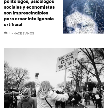
politólogos, psicólogos
sociales y economistas
son imprescindibles
para crear inteligencia
artificial
COMENTARIOS
4
HACE 7 AÑOS