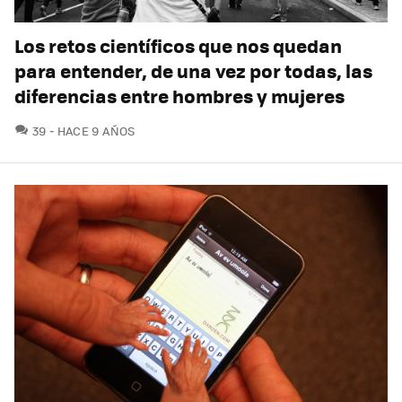
Los retos científicos que nos quedan
para entender, de una vez por todas, las
diferencias entre hombres y mujeres
COMENTARIOS
39
HACE 9 AÑOS