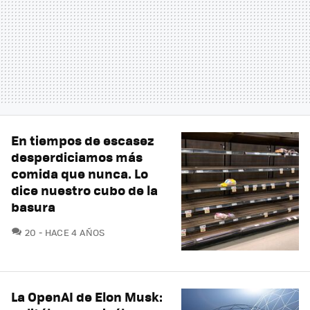
En tiempos de escasez
desperdiciamos más
comida que nunca. Lo
dice nuestro cubo de la
basura
COMENTARIOS
20
HACE 4 AÑOS
La OpenAI de Elon Musk: