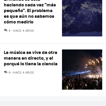
haciendo cada vez "más
pequeño". El problema
es que aún no sabemos
cómo medirlo
COMENTARIOS
4
HACE 4 AÑOS
La música se vive de otra
manera en directo, y el
porqué lo tiene la ciencia
COMENTARIOS
9
HACE 4 AÑOS