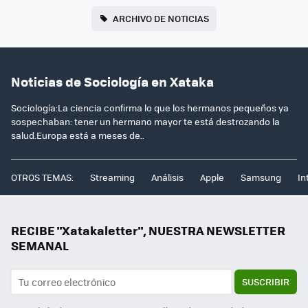
ARCHIVO DE NOTICIAS
Noticias de Sociología en Xataka
Sociología:La ciencia confirma lo que los hermanos pequeños ya
sospechaban: tener un hermano mayor te está destrozando la
salud.Europa está a meses de..
OTROS TEMAS:
Streaming
Análisis
Apple
Samsung
In
RECIBE "Xatakaletter", NUESTRA NEWSLETTER
SEMANAL
SUSCRIBIR