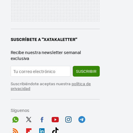
SUSCRÍBETE A "XATAKALETTER"
Recibe nuestra newsletter semanal
exclusiva
SUSCRIBIR
Suscribiéndote aceptas nuestra
política de
privacidad
Síguenos
Wh
Twit
Fac
You
Inst
Tele