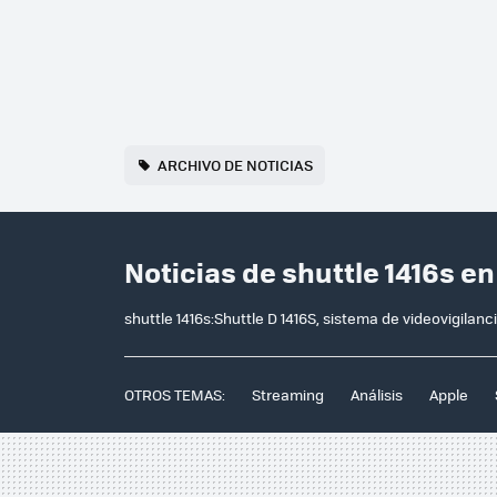
ARCHIVO DE NOTICIAS
Noticias de shuttle 1416s e
shuttle 1416s:Shuttle D 1416S, sistema de videovigilanc
OTROS TEMAS:
Streaming
Análisis
Apple