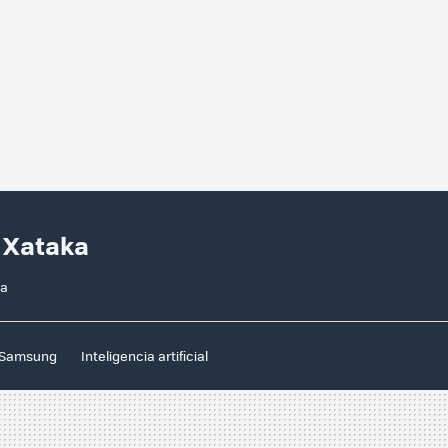
n Xataka
ia
Samsung
Inteligencia artificial