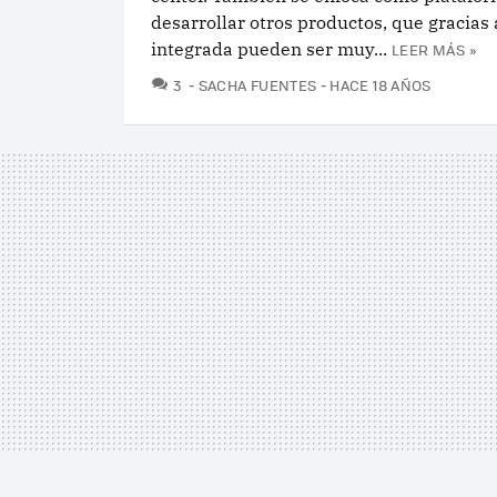
desarrollar otros productos, que gracias 
integrada pueden ser muy...
LEER MÁS »
COMENTARIOS
3
SACHA FUENTES
HACE 18 AÑOS