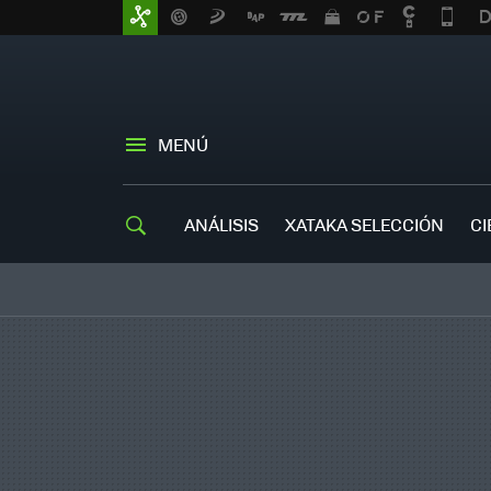
MENÚ
ANÁLISIS
XATAKA SELECCIÓN
CI