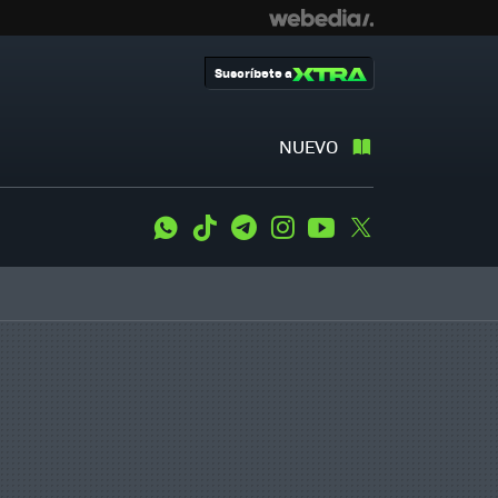
Suscríbete a
NUEVO
WhatsApp
Tiktok
Telegram
Instagram
Youtube
Twitter