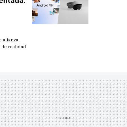
n
 alianza.
 de realidad