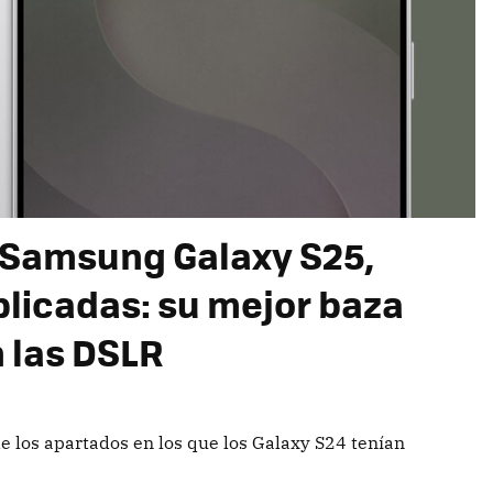
 Samsung Galaxy S25,
xplicadas: su mejor baza
n las DSLR
 los apartados en los que los Galaxy S24 tenían