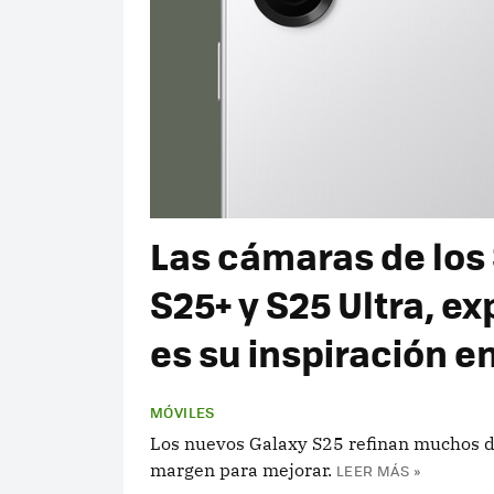
Las cámaras de los
S25+ y S25 Ultra, e
es su inspiración e
MÓVILES
Los nuevos Galaxy S25 refinan muchos de
margen para mejorar.
LEER MÁS »