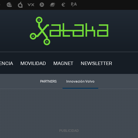
ENCIA
MOVILIDAD
MAGNET
NEWSLETTER
PARTNERS
Innovación Volvo