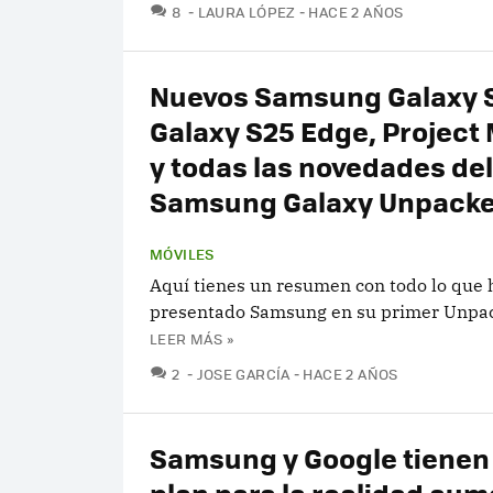
COMENTARIOS
8
LAURA LÓPEZ
HACE 2 AÑOS
Nuevos Samsung Galaxy 
Galaxy S25 Edge, Projec
y todas las novedades de
Samsung Galaxy Unpacke
MÓVILES
Aquí tienes un resumen con todo lo que 
presentado Samsung en su primer Unpac
LEER MÁS »
COMENTARIOS
2
JOSE GARCÍA
HACE 2 AÑOS
Samsung y Google tienen
plan para la realidad au