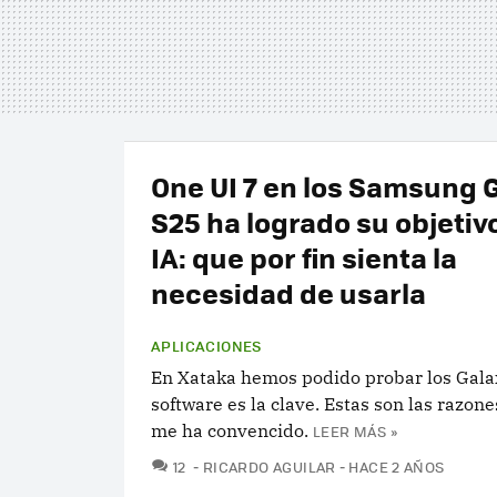
One UI 7 en los Samsung 
S25 ha logrado su objetivo
IA: que por fin sienta la
necesidad de usarla
APLICACIONES
En Xataka hemos podido probar los Galax
software es la clave. Estas son las razone
me ha convencido.
LEER MÁS »
COMENTARIOS
12
RICARDO AGUILAR
HACE 2 AÑOS