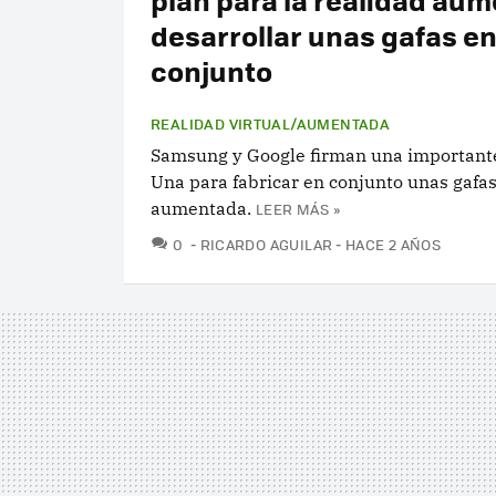
desarrollar unas gafas e
conjunto
REALIDAD VIRTUAL/AUMENTADA
Samsung y Google firman una importante
Una para fabricar en conjunto unas gafas
aumentada.
LEER MÁS »
COMENTARIOS
0
RICARDO AGUILAR
HACE 2 AÑOS