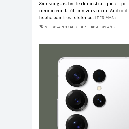
Samsung acaba de demostrar que es posi
tiempo con la última versión de Android.
hecho con tres teléfonos.
LEER MÁS »
COMENTARIOS
3
RICARDO AGUILAR
HACE UN AÑO