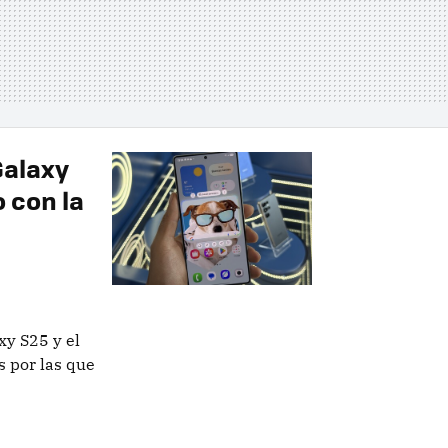
Galaxy
 con la
y S25 y el
s por las que