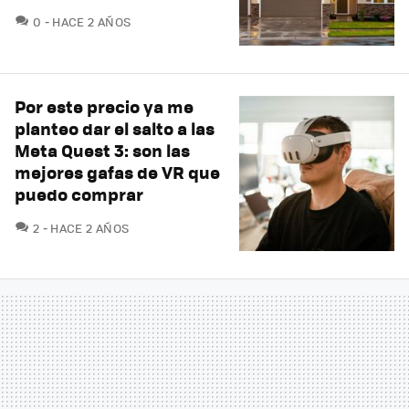
COMENTARIOS
0
HACE 2 AÑOS
Por este precio ya me
planteo dar el salto a las
Meta Quest 3: son las
mejores gafas de VR que
puedo comprar
COMENTARIOS
2
HACE 2 AÑOS