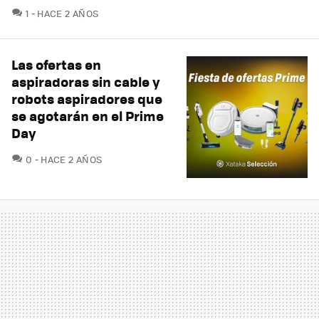
COMENTARIOS
1
HACE 2 AÑOS
Las ofertas en
aspiradoras sin cable y
robots aspiradores que
se agotarán en el Prime
Day
COMENTARIOS
0
HACE 2 AÑOS