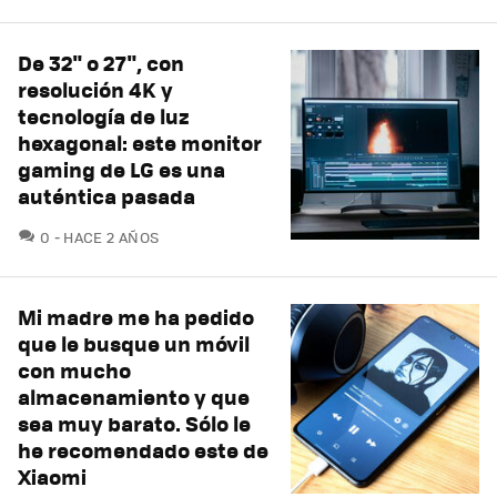
De 32" o 27", con
resolución 4K y
tecnología de luz
hexagonal: este monitor
gaming de LG es una
auténtica pasada
COMENTARIOS
0
HACE 2 AÑOS
Mi madre me ha pedido
que le busque un móvil
con mucho
almacenamiento y que
sea muy barato. Sólo le
he recomendado este de
Xiaomi