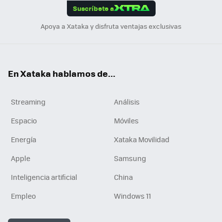
Suscríbete a
n
Apoya a Xataka y disfruta ventajas exclusivas
En Xataka hablamos de...
Streaming
Análisis
Espacio
Móviles
Energía
Xataka Movilidad
Apple
Samsung
Inteligencia artificial
China
Empleo
Windows 11