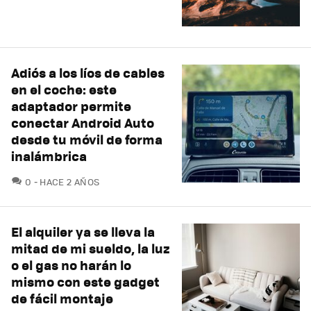
Adiós a los líos de cables
en el coche: este
adaptador permite
conectar Android Auto
desde tu móvil de forma
inalámbrica
COMENTARIOS
0
HACE 2 AÑOS
El alquiler ya se lleva la
mitad de mi sueldo, la luz
o el gas no harán lo
mismo con este gadget
de fácil montaje