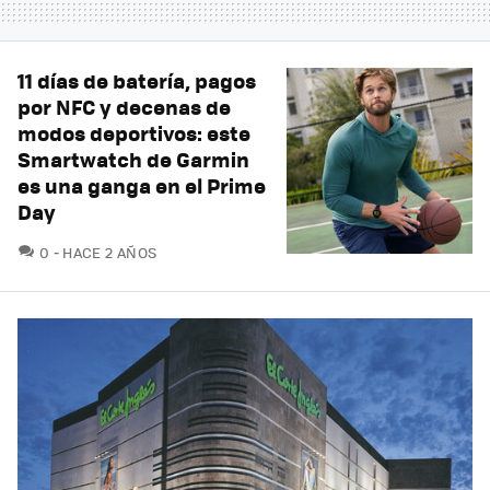
11 días de batería, pagos
por NFC y decenas de
modos deportivos: este
Smartwatch de Garmin
es una ganga en el Prime
Day
COMENTARIOS
0
HACE 2 AÑOS