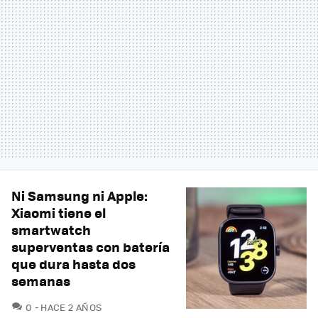
Ni Samsung ni Apple:
Xiaomi tiene el
smartwatch
superventas con batería
que dura hasta dos
semanas
COMENTARIOS
0
HACE 2 AÑOS