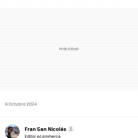
FACEBOOK
TWITTER
FLIPBOARD
E-
WHATSAPP
MAIL
9 Octubre 2024
Fran San Nicolás
Editor ecommerce