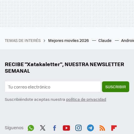
TEMAS DE INTERÉS
Mejores moviles 2026
Claude
Androi
RECIBE "Xatakaletter", NUESTRA NEWSLETTER
SEMANAL
SUSCRIBIR
Suscribiéndote aceptas nuestra
política de privacidad
Síguenos