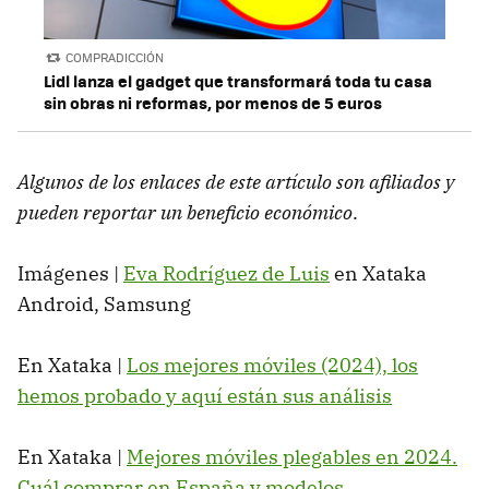
COMPRADICCIÓN
Lidl lanza el gadget que transformará toda tu casa
sin obras ni reformas, por menos de 5 euros
Algunos de los enlaces de este artículo son afiliados y
pueden reportar un beneficio económico
.
Imágenes |
Eva Rodríguez de Luis
en Xataka
Android, Samsung
En Xataka |
Los mejores móviles (2024), los
hemos probado y aquí están sus análisis
En Xataka |
Mejores móviles plegables en 2024.
Cuál comprar en España y modelos