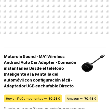
Motorola Sound - MA1 Wireless
Android Auto Car Adapter - Conexión
instantánea Desde el teléfono
Inteligente a la Pantalla del
automóvil con configuración fácil -
Adaptador USB enchufable Directo
Hoy en PcComponentes —
70,25
€
Amazon —
70,48
€
El precio podría variar. Obtenemos comisión por estos enlaces