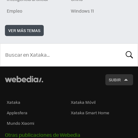
Empleo
Windows 11
VER MÁS TEMAS
BUSCA
SUBIR
Xataka
Xataka Móvil
Applesfera
Xataka Smart Home
Mundo Xiaomi
Otras publicaciones de Webedia