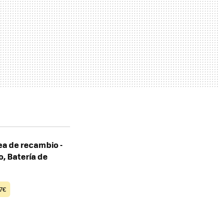
ea de recambio -
, Batería de
7€