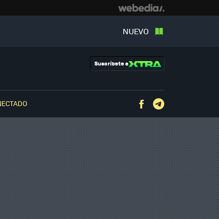
NUEVO
Suscríbete a
NECTADO
Facebook
Telegram