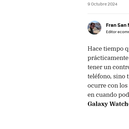
9 Octubre 2024
Fran San 
Editor eco
Hace tiempo 
prácticamente
tener un contr
teléfono, sino
ocurre con los
en cuando pode
Galaxy Watch