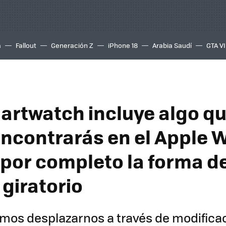
a
Fallout
Generación Z
iPhone 18
Arabia Saudí
GTA VI
artwatch incluye algo q
ncontrarás en el Apple W
por completo la forma de
 giratorio
mos desplazarnos a través de modifica