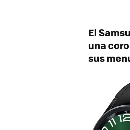
El Samsu
una coro
sus men