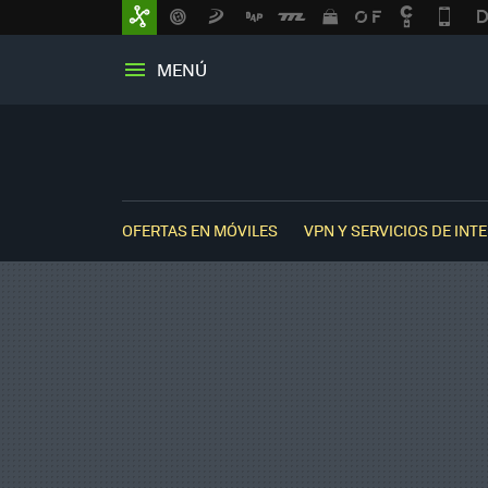
MENÚ
OFERTAS EN MÓVILES
VPN Y SERVICIOS DE INT