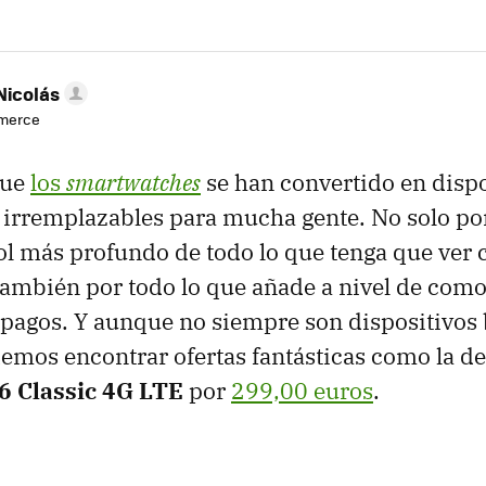
Nicolás
mmerce
que
los
smartwatches
se han convertido en dispo
 irremplazables para mucha gente. No solo p
ol más profundo de todo lo que tenga que ver 
 también por todo lo que añade a nivel de co
 pagos. Y aunque no siempre son dispositivos 
mos encontrar ofertas fantásticas como la d
6 Classic 4G LTE
por
299,00 euros
.