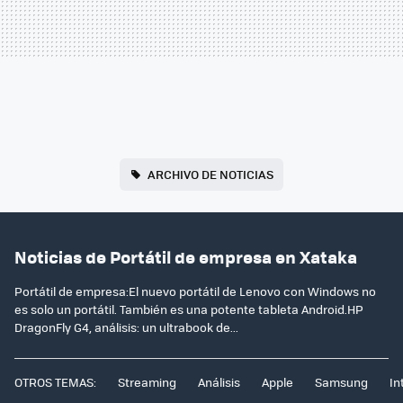
ARCHIVO DE NOTICIAS
Noticias de Portátil de empresa en Xataka
Portátil de empresa:El nuevo portátil de Lenovo con Windows no
es solo un portátil. También es una potente tableta Android.HP
DragonFly G4, análisis: un ultrabook de...
OTROS TEMAS:
Streaming
Análisis
Apple
Samsung
In