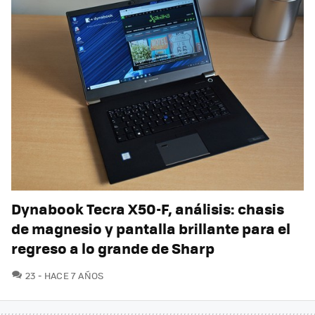
Dynabook Tecra X50-F, análisis: chasis
de magnesio y pantalla brillante para el
regreso a lo grande de Sharp
COMENTARIOS
23
HACE 7 AÑOS