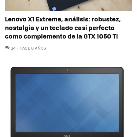
Lenovo X1 Extreme, análisis: robustez,
nostalgia y un teclado casi perfecto
como complemento de la GTX 1050 Ti
COMENTARIOS
24
HACE 8 AÑOS