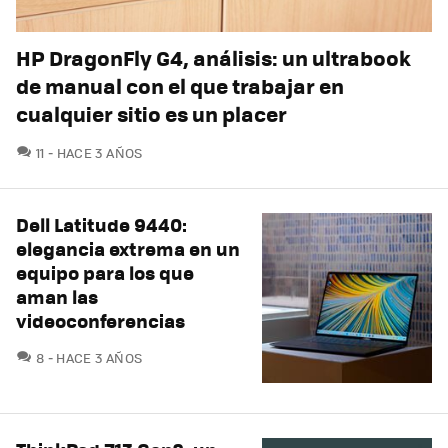
HP DragonFly G4, análisis: un ultrabook
de manual con el que trabajar en
cualquier sitio es un placer
COMENTARIOS
11
HACE 3 AÑOS
Dell Latitude 9440:
elegancia extrema en un
equipo para los que
aman las
videoconferencias
COMENTARIOS
8
HACE 3 AÑOS