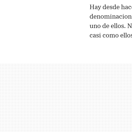
Hay desde hace
denominaciones
uno de ellos. N
casi como ello