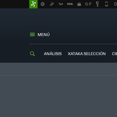
MENÚ
ANÁLISIS
XATAKA SELECCIÓN
CI