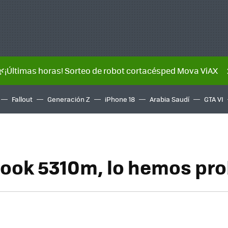
🌿¡Últimas horas! Sorteo de robot cortacésped Mova ViAX
Fallout
Generación Z
iPhone 18
Arabia Saudí
GTA VI
ook 5310m, lo hemos pr