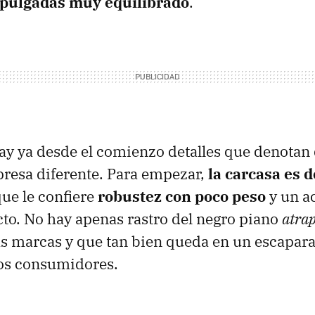
3 pulgadas muy equilibrado
.
y ya desde el comienzo detalles que denotan
presa diferente. Para empezar,
la carcasa es 
 que le confiere
robustez con poco peso
y un a
acto. No hay apenas rastro del negro piano
atra
las marcas y que tan bien queda en un escapara
los consumidores.