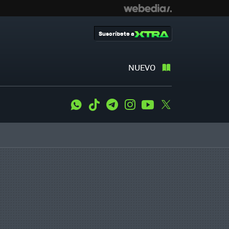
Suscríbete a
NUEVO
WhatsApp
Tiktok
Telegram
Instagram
Youtube
Twitter