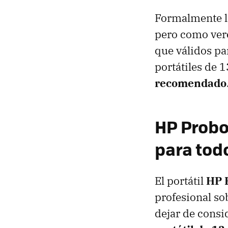
Formalmente l
pero como vere
que válidos pa
portátiles de 
recomendado
HP Probo
para tod
El portátil
HP 
profesional so
dejar de consi