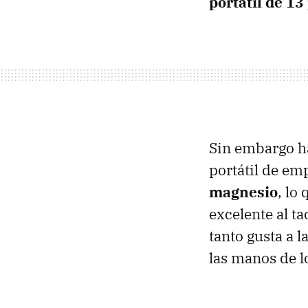
portátil de 1
Sin embargo ha
portátil de em
magnesio
, lo
excelente al t
tanto gusta a 
las manos de 