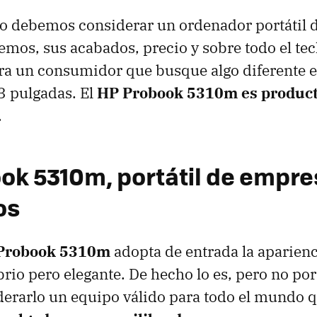
o debemos considerar un ordenador portátil 
mos, sus acabados, precio y sobre todo el te
ra un consumidor que busque algo diferente e
13 pulgadas. El
HP Probook 5310m es produc
.
ok 5310m, portátil de empre
os
Probook 5310m
adopta de entrada la aparien
brio pero elegante. De hecho lo es, pero no por
derarlo un equipo válido para todo el mundo 