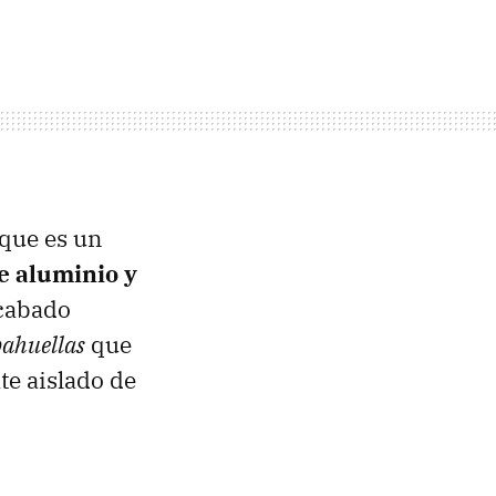
 que es un
de aluminio y
cabado
pahuellas
que
te aislado de