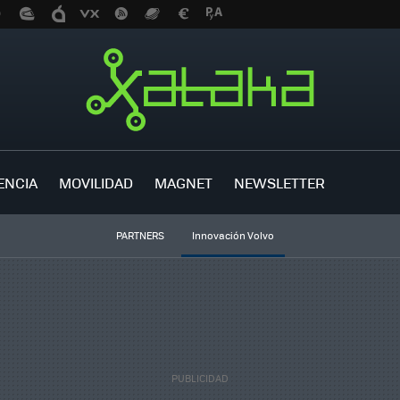
ENCIA
MOVILIDAD
MAGNET
NEWSLETTER
PARTNERS
Innovación Volvo