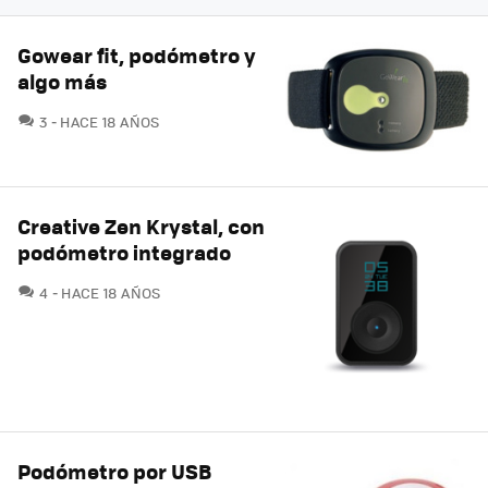
Gowear fit, podómetro y
algo más
COMENTARIOS
3
HACE 18 AÑOS
Creative Zen Krystal, con
podómetro integrado
COMENTARIOS
4
HACE 18 AÑOS
Podómetro por USB