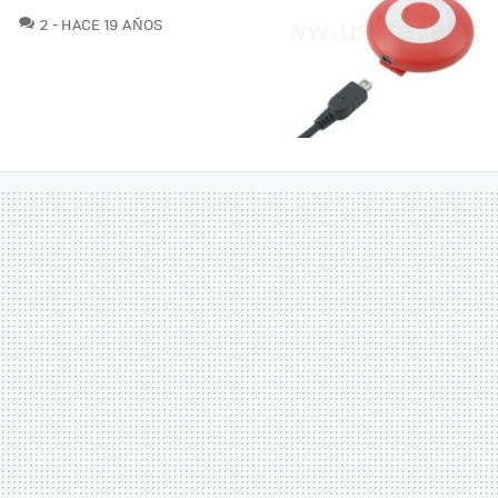
COMENTARIOS
2
HACE 19 AÑOS