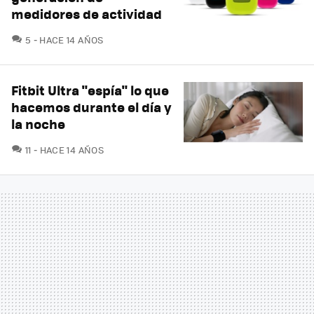
medidores de actividad
COMENTARIOS
5
HACE 14 AÑOS
Fitbit Ultra "espía" lo que
hacemos durante el día y
la noche
COMENTARIOS
11
HACE 14 AÑOS