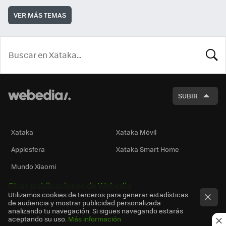
VER MÁS TEMAS
BUSCA
SUBIR
Xataka
Xataka Móvil
Applesfera
Xataka Smart Home
Mundo Xiaomi
Otras publicaciones de Webedia
Utilizamos cookies de terceros para generar estadísticas
de audiencia y mostrar publicidad personalizada
analizando tu navegación. Si sigues navegando estarás
aceptando su uso.
Más información