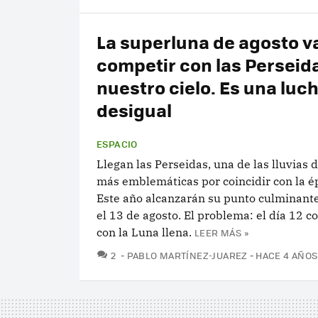
La superluna de agosto v
competir con las Perseid
nuestro cielo. Es una luc
desigual
ESPACIO
Llegan las Perseidas, una de las lluvias d
más emblemáticas por coincidir con la ép
Este año alcanzarán su punto culminante
el 13 de agosto. El problema: el día 12 c
con la Luna llena.
LEER MÁS »
COMENTARIOS
2
PABLO MARTÍNEZ-JUAREZ
HACE 4 AÑOS