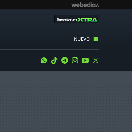
Suscríbete a
NUEVO
WhatsApp
Tiktok
Telegram
Instagram
Youtube
Twitter