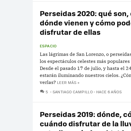
Perseidas 2020: qué son,
dónde vienen y cómo po
disfrutar de ellas
ESPACIO
Las lágrimas de San Lorenzo, o perseida
los espectáculos celestes más populares 
Desde el pasado 17 de julio, y hasta el 2
estarán iluminando nuestros cielos. ¿C
verlas?
LEER MÁS »
COMENTARIOS
5
SANTIAGO CAMPILLO
HACE 6 AÑOS
Perseidas 2019: dónde, c
cuándo disfrutar de la llu