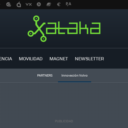
ENCIA
MOVILIDAD
MAGNET
NEWSLETTER
PARTNERS
Innovación Volvo