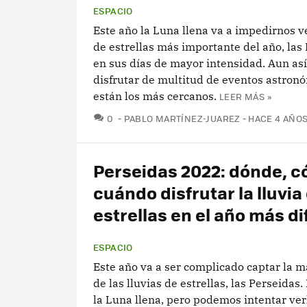
ESPACIO
Este año la Luna llena va a impedirnos ve
de estrellas más importante del año, las 
en sus días de mayor intensidad. Aun as
disfrutar de multitud de eventos astron
están los más cercanos.
LEER MÁS »
COMENTARIOS
0
PABLO MARTÍNEZ-JUAREZ
HACE 4 AÑO
Perseidas 2022: dónde, c
cuándo disfrutar la lluvia
estrellas en el año más dif
ESPACIO
Este año va a ser complicado captar la 
de las lluvias de estrellas, las Perseidas.
la Luna llena, pero podemos intentar ver