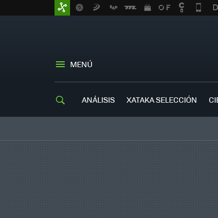
MENÚ
ANÁLISIS
XATAKA SELECCIÓN
CI