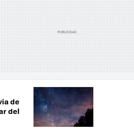
via de
ar del