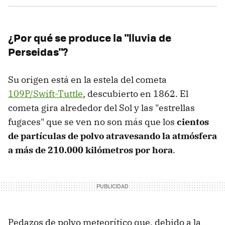
¿Por qué se produce la "lluvia de
Perseidas"?
Su origen está en la estela del cometa
109P/Swift-Tuttle
, descubierto en 1862. El
cometa gira alrededor del Sol y las "estrellas
fugaces" que se ven no son más que los
cientos
de partículas de polvo atravesando la atmósfera
a más de 210.000 kilómetros por hora
.
Pedazos de polvo meteorítico que, debido a la