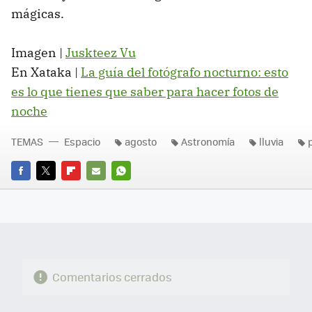
mágicas.
Imagen |
Juskteez Vu
En Xataka |
La guía del fotógrafo nocturno: esto
es lo que tienes que saber para hacer fotos de
noche
TEMAS
Espacio
agosto
Astronomía
lluvia
FACEBOOK
TWITTER
FLIPBOARD
E-
WHATSAPP
MAIL
Comentarios cerrados