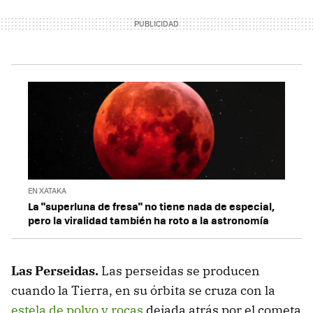
EN XATAKA
La "superluna de fresa" no tiene nada de especial,
pero la viralidad también ha roto a la astronomía
Las Perseidas.
Las perseidas se producen
cuando la Tierra, en su órbita se cruza con la
estela de polvo y rocas
dejada atrás por el cometa