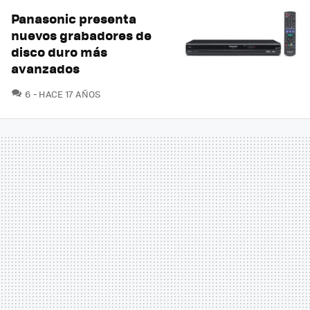
Panasonic presenta
nuevos grabadores de
disco duro más
avanzados
COMENTARIOS
6
HACE 17 AÑOS