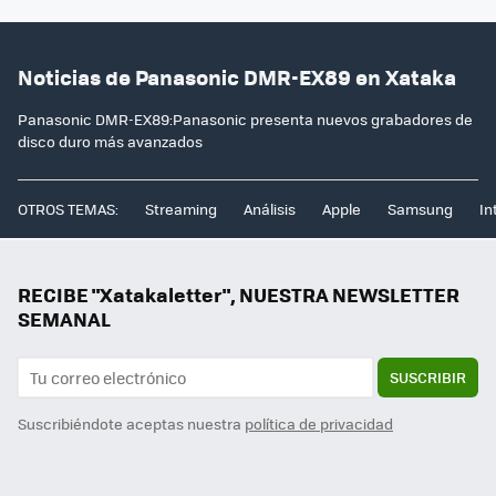
Noticias de Panasonic DMR-EX89 en Xataka
Panasonic DMR-EX89:Panasonic presenta nuevos grabadores de
disco duro más avanzados
OTROS TEMAS:
Streaming
Análisis
Apple
Samsung
In
RECIBE "Xatakaletter", NUESTRA NEWSLETTER
SEMANAL
SUSCRIBIR
Suscribiéndote aceptas nuestra
política de privacidad