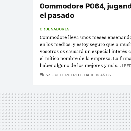
Commodore PC64, jugand
el pasado
ORDENADORES
Commodore lleva unos meses enseñando
en los medios, y estoy seguro que a muc
vosotros os causará un especial interés c
el mítico nombre de la empresa. La firma
haber alguno de los mejores y más...
LEER
COMENTARIOS
52
KOTE PUERTO
HACE 16 AÑOS