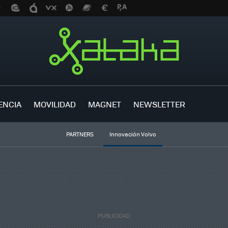
ENCIA
MOVILIDAD
MAGNET
NEWSLETTER
PARTNERS
Innovación Volvo