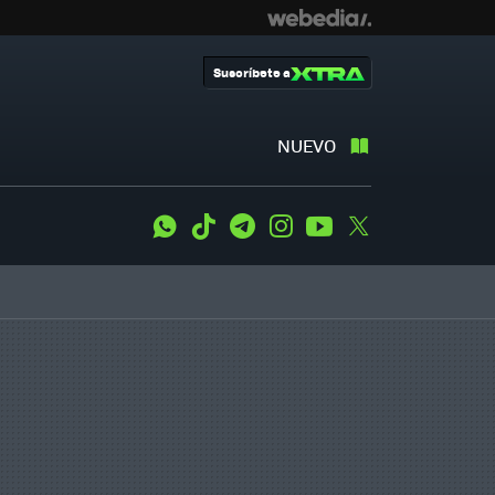
Suscríbete a
NUEVO
WhatsApp
Tiktok
Telegram
Instagram
Youtube
Twitter