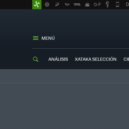
MENÚ
ANÁLISIS
XATAKA SELECCIÓN
CI