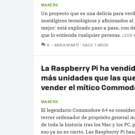
MAKERS
Un proyecto que es una delicia para ver
nostálgicos tecnológicos y aficionados al 
mejor: está explicado paso a paso, con de
que lo entienda cualquier persona.
LEER 
COMENTARIOS
6
ANNA MARTÍ
HACE 7 AÑOS
La Raspberry Pi ha vendi
más unidades que las que
vender el mítico Commod
MAKERS
El legendario Commodore 64 es conside
tercer ordenador de propósito general 
de toda la historia tras los Mac y los PC,
eso ya no es cierto. Las Raspberry Pi ha