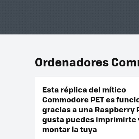
Ordenadores Co
Esta réplica del mítico
Commodore PET es funci
gracias a una Raspberry Pi
gusta puedes imprimirte 
montar la tuya