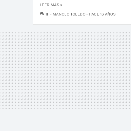
LEER MÁS »
COMENTARIOS
11
MANOLO TOLEDO
HACE 16 AÑOS