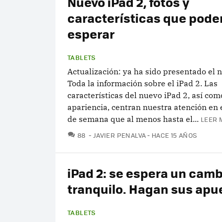
Nuevo iPad 2, fotos y
características que pod
esperar
TABLETS
Actualización: ya ha sido presentado el 
Toda la información sobre el iPad 2. Las
características del nuevo iPad 2, así com
apariencia, centran nuestra atención en e
de semana que al menos hasta el...
LEER 
COMENTARIOS
88
JAVIER PENALVA
HACE 15 AÑOS
iPad 2: se espera un camb
tranquilo. Hagan sus apu
TABLETS