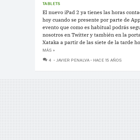
TABLETS
El nuevo iPad 2 ya tienes las horas conta
hoy cuando se presente por parte de App
evento que como es habitual podrás segu
nosotros en Twitter y también en la port
Xataka a partir de las siete de la tarde ho
MÁS »
COMENTARIOS
4
JAVIER PENALVA
HACE 15 AÑOS