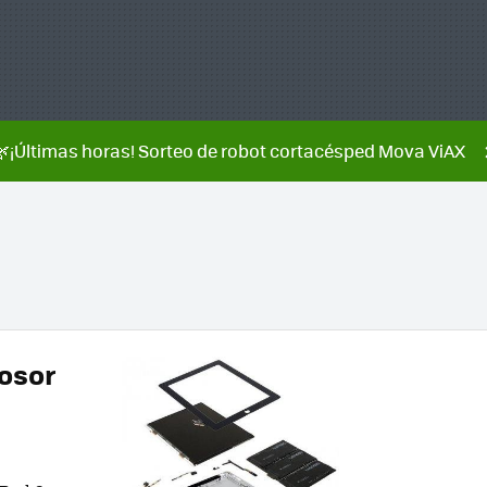
🌿¡Últimas horas! Sorteo de robot cortacésped Mova ViAX
rosor