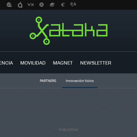
ENCIA
MOVILIDAD
MAGNET
NEWSLETTER
PARTNERS
Innovación Volvo