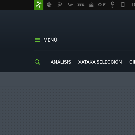
MENÚ
ANÁLISIS
XATAKA SELECCIÓN
CI