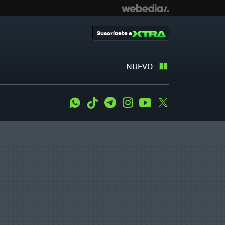
Suscríbete a
NUEVO
WhatsApp
Tiktok
Telegram
Instagram
Youtube
Twitter