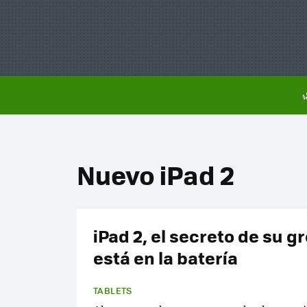
Nuevo iPad 2
iPad 2, el secreto de su g
está en la batería
TABLETS