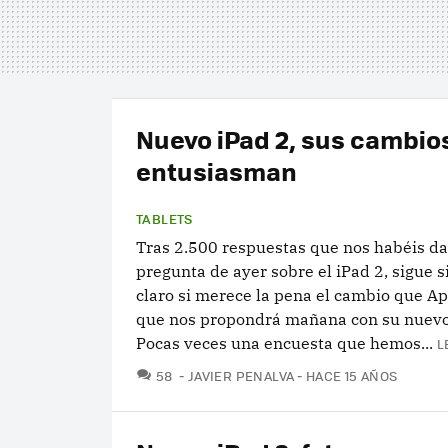
Nuevo iPad 2, sus cambio
entusiasman
TABLETS
Tras 2.500 respuestas que nos habéis da
pregunta de ayer sobre el iPad 2, sigue 
claro si merece la pena el cambio que A
que nos propondrá mañana con su nuevo
Pocas veces una encuesta que hemos...
L
COMENTARIOS
58
JAVIER PENALVA
HACE 15 AÑOS