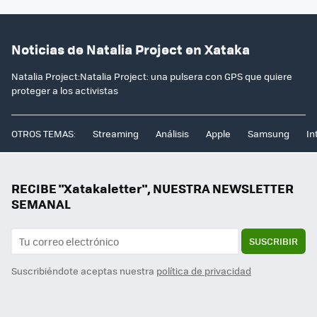
Noticias de Natalia Project en Xataka
Natalia Project:Natalia Project: una pulsera con GPS que quiere
proteger a los activistas
OTROS TEMAS:
Streaming
Análisis
Apple
Samsung
In
RECIBE "Xatakaletter", NUESTRA NEWSLETTER
SEMANAL
SUSCRIBIR
Suscribiéndote aceptas nuestra
política de privacidad