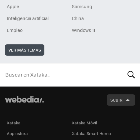
Apple
Samsung
Inteligencia artificial
China
Empleo
Windows 11
VER MÁS TEMAS
BUSCA
SUBIR
Xataka
Xataka Móvil
Applesfera
Xataka Smart Home