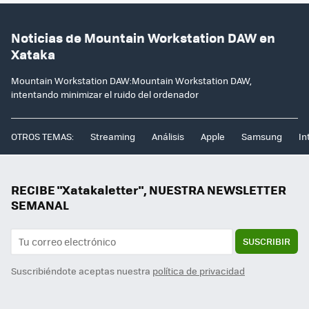
Noticias de Mountain Workstation DAW en
Xataka
Mountain Workstation DAW:Mountain Workstation DAW,
intentando minimizar el ruido del ordenador
OTROS TEMAS:
Streaming
Análisis
Apple
Samsung
In
RECIBE "Xatakaletter", NUESTRA NEWSLETTER
SEMANAL
SUSCRIBIR
Suscribiéndote aceptas nuestra
política de privacidad