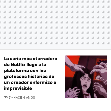
La serie más aterradora
de Netflix llega a la
plataforma con las
grotescas historias de
un creador enfermizo e
imprevisible
COMENTARIOS
7
HACE 4 AÑOS