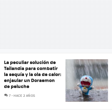
La peculiar solución de
Tailandia para combatir
la sequía y la ola de calor:
enjaular un Doraemon
de peluche
COMENTARIOS
7
HACE 2 AÑOS