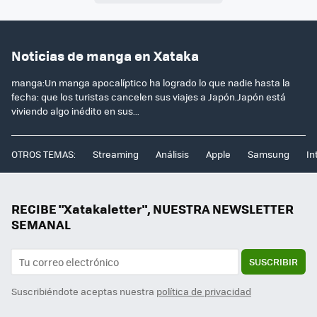
Noticias de manga en Xataka
manga:Un manga apocalíptico ha logrado lo que nadie hasta la
fecha: que los turistas cancelen sus viajes a Japón.Japón está
viviendo algo inédito en sus...
OTROS TEMAS:
Streaming
Análisis
Apple
Samsung
In
RECIBE "Xatakaletter", NUESTRA NEWSLETTER
SEMANAL
SUSCRIBIR
Suscribiéndote aceptas nuestra
política de privacidad