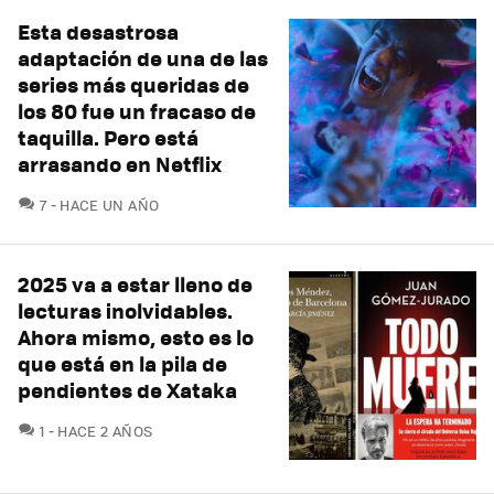
Esta desastrosa
adaptación de una de las
series más queridas de
los 80 fue un fracaso de
taquilla. Pero está
arrasando en Netflix
COMENTARIOS
7
HACE UN AÑO
2025 va a estar lleno de
lecturas inolvidables.
Ahora mismo, esto es lo
que está en la pila de
pendientes de Xataka
COMENTARIOS
1
HACE 2 AÑOS