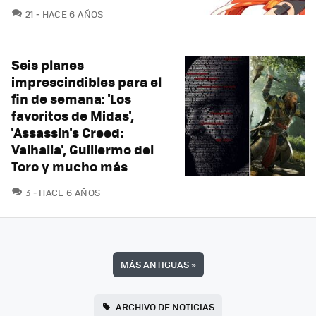
COMENTARIOS
21
HACE 6 AÑOS
Seis planes
imprescindibles para el
fin de semana: 'Los
favoritos de Midas',
'Assassin's Creed:
Valhalla', Guillermo del
Toro y mucho más
COMENTARIOS
3
HACE 6 AÑOS
MÁS ANTIGUAS
»
ARCHIVO DE NOTICIAS