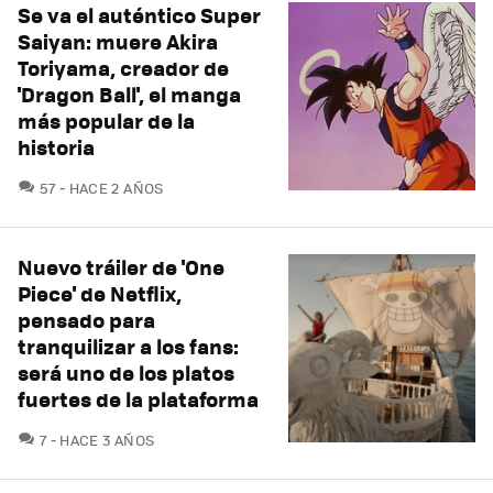
Se va el auténtico Super
Saiyan: muere Akira
Toriyama, creador de
'Dragon Ball', el manga
más popular de la
historia
COMENTARIOS
57
HACE 2 AÑOS
Nuevo tráiler de 'One
Piece' de Netflix,
pensado para
tranquilizar a los fans:
será uno de los platos
fuertes de la plataforma
COMENTARIOS
7
HACE 3 AÑOS