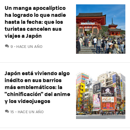
Un manga apocalíptico
ha logrado lo que nadie
hasta la fecha: que los
turistas cancelen sus
viajes a Japón
COMENTARIOS
9
HACE UN AÑO
Japón está viviendo algo
inédito en sus barrios
más emblemáticos: la
"chinificación" del anime
y los videojuegos
COMENTARIOS
15
HACE UN AÑO