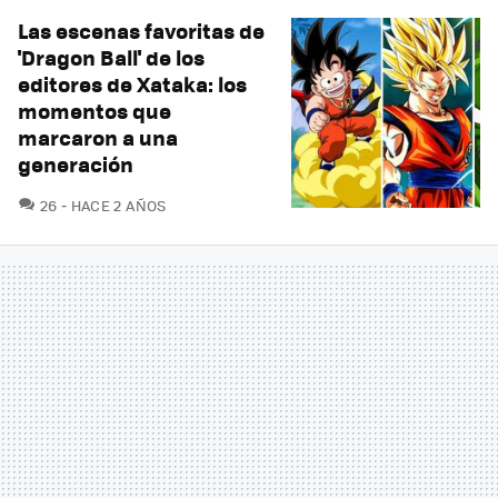
Las escenas favoritas de
'Dragon Ball' de los
editores de Xataka: los
momentos que
marcaron a una
generación
COMENTARIOS
26
HACE 2 AÑOS