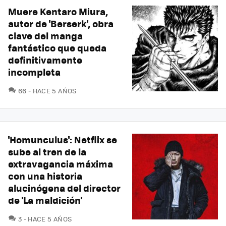
Muere Kentaro Miura,
autor de 'Berserk', obra
clave del manga
fantástico que queda
definitivamente
incompleta
COMENTARIOS
66
HACE 5 AÑOS
'Homunculus': Netflix se
sube al tren de la
extravagancia máxima
con una historia
alucinógena del director
de 'La maldición'
COMENTARIOS
3
HACE 5 AÑOS