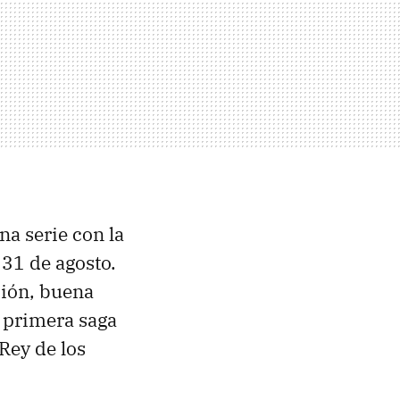
na serie con la
 31 de agosto.
ción, buena
a primera saga
 Rey de los