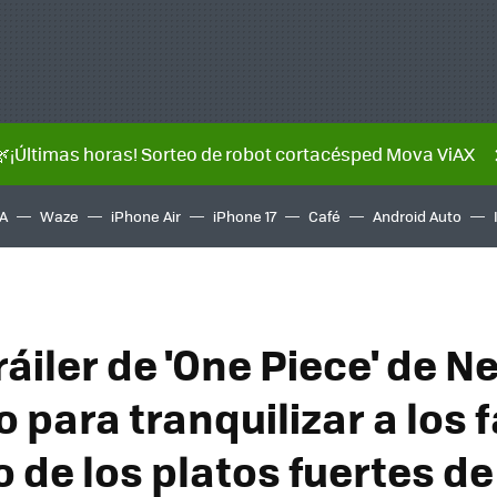
🌿¡Últimas horas! Sorteo de robot cortacésped Mova ViAX
A
Waze
iPhone Air
iPhone 17
Café
Android Auto
áiler de 'One Piece' de Net
para tranquilizar a los 
 de los platos fuertes de