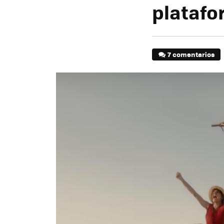
plataf
7 comentarios