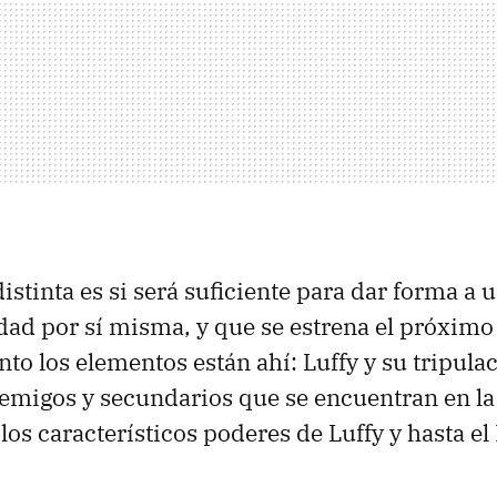
istinta es si será suficiente para dar forma a u
idad por sí misma, y que se estrena el próximo
o los elementos están ahí: Luffy y su tripula
nemigos y secundarios que se encuentran en l
 los característicos poderes de Luffy y hasta el