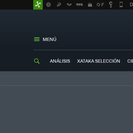
MENÚ
ANÁLISIS
XATAKA SELECCIÓN
CI