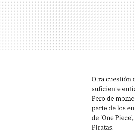
Otra cuestión d
suficiente ent
Pero de moment
parte de los e
de 'One Piece',
Piratas.