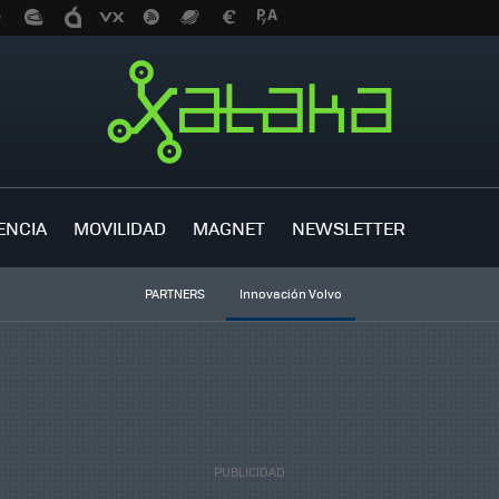
ENCIA
MOVILIDAD
MAGNET
NEWSLETTER
PARTNERS
Innovación Volvo