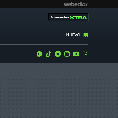
Suscríbete a
NUEVO
WhatsApp
Tiktok
Telegram
Instagram
Youtube
Twitter