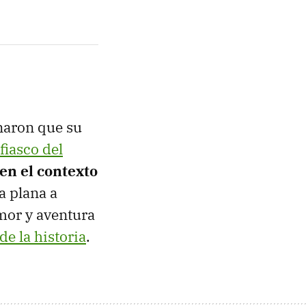
inaron que su
 fiasco del
en el contexto
a plana a
umor y aventura
de la historia
.