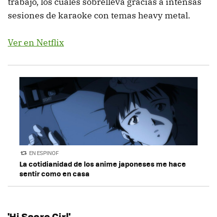
trabajo, los cuales sobrelleva gracias a intensas
sesiones de karaoke con temas heavy metal.
Ver en Netflix
EN ESPINOF
La cotidianidad de los anime japoneses me hace
sentir como en casa
'Hi Score Girl'