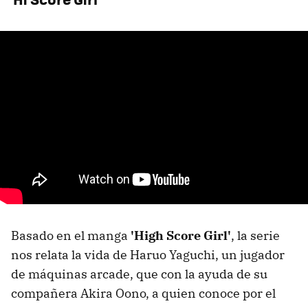
Basado en el manga
'High Score Girl'
, la serie
nos relata la vida de Haruo Yaguchi, un jugador
de máquinas arcade, que con la ayuda de su
compañera Akira Oono, a quien conoce por el