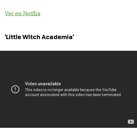
Ver en Netflix
'Little Witch Academia'