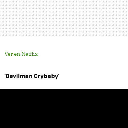
Ver en Netflix
'Devilman Crybaby'