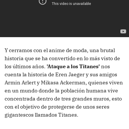
Y cerramos con el anime de moda, una brutal
historia que se ha convertido en lo más visto de
los últimos años.
'Ataque a los Titanes'
nos
cuenta la historia de Eren Jaeger y sus amigos
Armin Arlert y Mikasa Ackerman, quienes viven
en un mundo donde la población humana vive
concentrada dentro de tres grandes muros, esto
con el objetivo de protegerse de unos seres
gigantescos llamados Titanes.