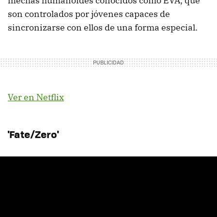
mechas humanoides conocidos como EVA, que
son controlados por jóvenes capaces de
sincronizarse con ellos de una forma especial.
Ver en Netflix
'Fate/Zero'