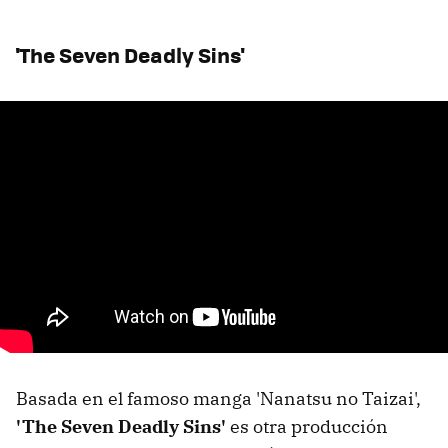
'The Seven Deadly Sins'
Basada en el famoso manga 'Nanatsu no Taizai',
'The Seven Deadly Sins'
es otra producción