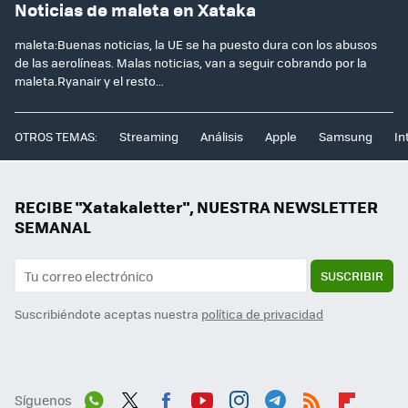
Noticias de maleta en Xataka
maleta:Buenas noticias, la UE se ha puesto dura con los abusos
de las aerolíneas. Malas noticias, van a seguir cobrando por la
maleta.Ryanair y el resto...
OTROS TEMAS:
Streaming
Análisis
Apple
Samsung
In
RECIBE "Xatakaletter", NUESTRA NEWSLETTER
SEMANAL
SUSCRIBIR
Suscribiéndote aceptas nuestra
política de privacidad
Síguenos