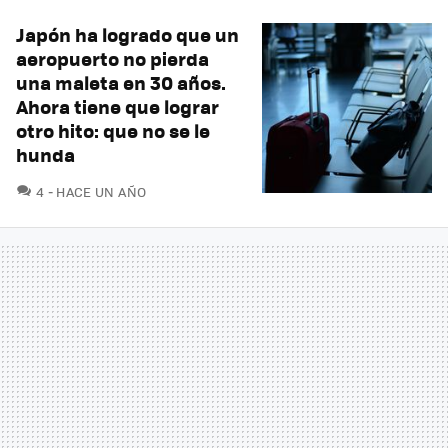
Japón ha logrado que un
aeropuerto no pierda
una maleta en 30 años.
Ahora tiene que lograr
otro hito: que no se le
hunda
COMENTARIOS
4
HACE UN AÑO