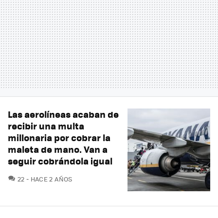
Las aerolíneas acaban de
recibir una multa
millonaria por cobrar la
maleta de mano. Van a
seguir cobrándola igual
COMENTARIOS
22
HACE 2 AÑOS