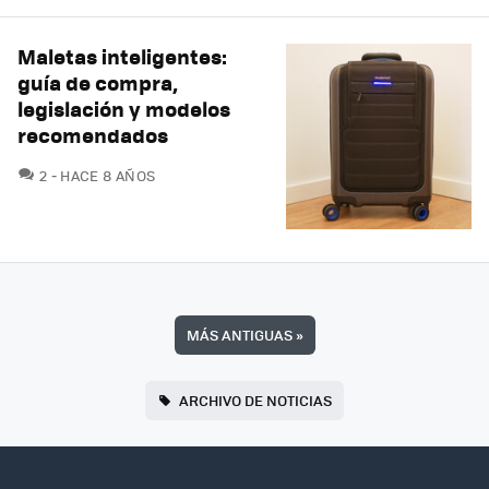
Maletas inteligentes:
guía de compra,
legislación y modelos
recomendados
COMENTARIOS
2
HACE 8 AÑOS
MÁS ANTIGUAS
»
ARCHIVO DE NOTICIAS