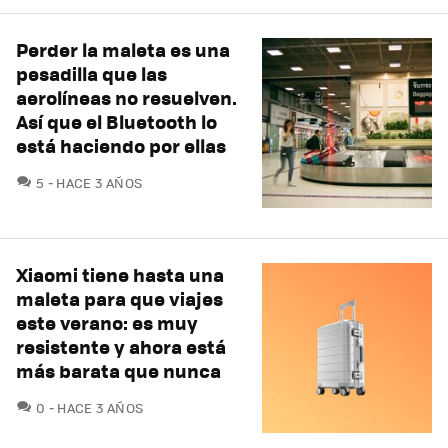
Perder la maleta es una
pesadilla que las
aerolíneas no resuelven.
Así que el Bluetooth lo
está haciendo por ellas
COMENTARIOS
5
HACE 3 AÑOS
Xiaomi tiene hasta una
maleta para que viajes
este verano: es muy
resistente y ahora está
más barata que nunca
COMENTARIOS
0
HACE 3 AÑOS