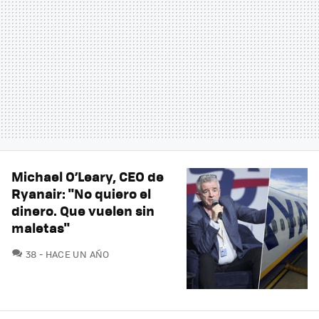
Michael O’Leary, CEO de
Ryanair: "No quiero el
dinero. Que vuelen sin
maletas"
COMENTARIOS
38
HACE UN AÑO