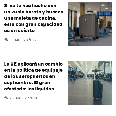
Si ya te has hecho con
un vuelo barato y buscas
una maleta de cabina,
esta con gran capacidad
es un acierto
COMENTARIOS
1
HACE 2 AÑOS
La UE aplicará un cambio
en la política de equipaje
de los aeropuertos en
septiembre. El gran
afectado: los líquidos
COMENTARIOS
9
HACE 2 AÑOS