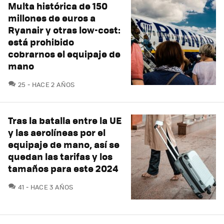
Multa histórica de 150
millones de euros a
Ryanair y otras low-cost:
está prohibido
cobrarnos el equipaje de
mano
COMENTARIOS
25
HACE 2 AÑOS
Tras la batalla entre la UE
y las aerolíneas por el
equipaje de mano, así se
quedan las tarifas y los
tamaños para este 2024
COMENTARIOS
41
HACE 3 AÑOS