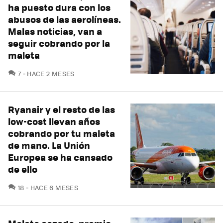
ha puesto dura con los
abusos de las aerolíneas.
Malas noticias, van a
seguir cobrando por la
maleta
COMENTARIOS
7
HACE 2 MESES
Ryanair y el resto de las
low-cost llevan años
cobrando por tu maleta
de mano. La Unión
Europea se ha cansado
de ello
COMENTARIOS
18
HACE 6 MESES