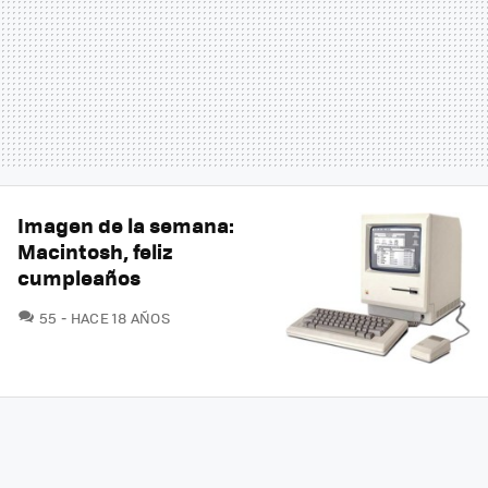
Imagen de la semana:
Macintosh, feliz
cumpleaños
COMENTARIOS
55
HACE 18 AÑOS