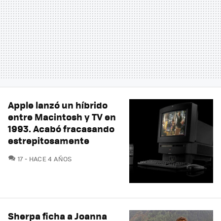
Apple lanzó un híbrido
entre Macintosh y TV en
1993. Acabó fracasando
estrepitosamente
COMENTARIOS
17
HACE 4 AÑOS
Sherpa ficha a Joanna