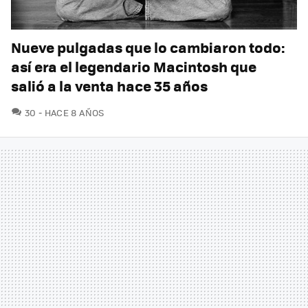
Nueve pulgadas que lo cambiaron todo:
así era el legendario Macintosh que
salió a la venta hace 35 años
COMENTARIOS
30
HACE 8 AÑOS