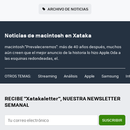
ARCHIVO DE NOTICIAS
Noticias de macintosh en Xataka
macintosh:"Prevaleceremos": más de 40 años después, muchos
aún creen que el mejor anuncio de la historia lo hizo Apple.Oda a
las esquinas redondeadas, el..
OTROS TEMAS:
Streaming
Análisis
Apple
Samsung
In
RECIBE "Xatakaletter", NUESTRA NEWSLETTER
SEMANAL
SUSCRIBIR