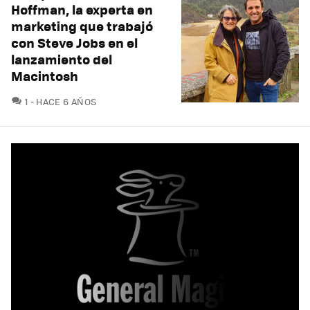
Hoffman, la experta en
marketing que trabajó
con Steve Jobs en el
lanzamiento del
Macintosh
COMENTARIOS
1
HACE 6 AÑOS