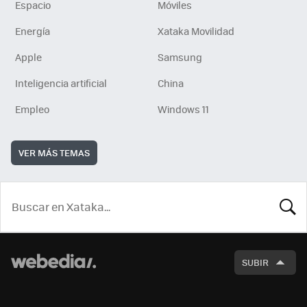
Espacio
Móviles
Energía
Xataka Movilidad
Apple
Samsung
Inteligencia artificial
China
Empleo
Windows 11
VER MÁS TEMAS
BUSCA
SUBIR