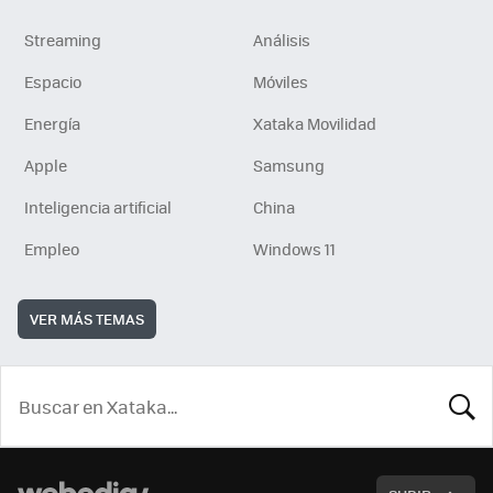
Streaming
Análisis
Espacio
Móviles
Energía
Xataka Movilidad
Apple
Samsung
Inteligencia artificial
China
Empleo
Windows 11
VER MÁS TEMAS
BUSCA