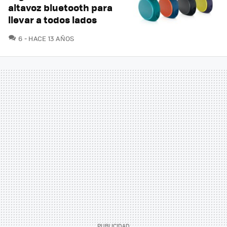
altavoz bluetooth para
llevar a todos lados
COMENTARIOS
6
HACE 13 AÑOS