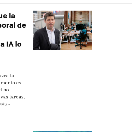
e la
oral de
a IA lo
zca la
umento es
d no
vas tareas,
MÁS »