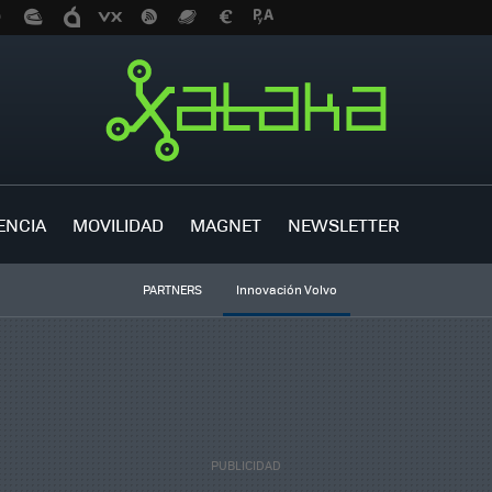
ENCIA
MOVILIDAD
MAGNET
NEWSLETTER
PARTNERS
Innovación Volvo