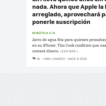
nada. Ahora que Apple la
arreglado, aprovechará p
ponerle suscripción
ROBÓTICA E IA
Jarro de agua fría para quienes pensaban
en su iPhone: Tim Cook confirmó que us
costará dinero.
LEER MÁS »
COMENTARIOS
16
IVÁN LINARES
HACE 6 DÍAS