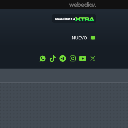
Suscríbete a
NUEVO
WhatsApp
Tiktok
Telegram
Instagram
Youtube
Twitter