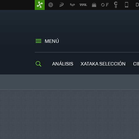
MENÚ
ANÁLISIS
XATAKA SELECCIÓN
CI