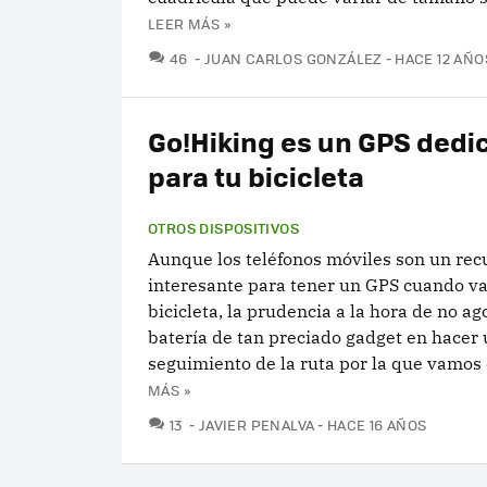
LEER MÁS »
COMENTARIOS
46
JUAN CARLOS GONZÁLEZ
HACE 12 AÑO
Go!Hiking es un GPS dedi
para tu bicicleta
OTROS DISPOSITIVOS
Aunque los teléfonos móviles son un re
interesante para tener un GPS cuando v
bicicleta, la prudencia a la hora de no ag
batería de tan preciado gadget en hacer
seguimiento de la ruta por la que vamos 
MÁS »
COMENTARIOS
13
JAVIER PENALVA
HACE 16 AÑOS