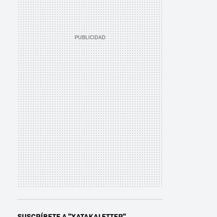
SUSCRÍBETE A "XATAKALETTER"