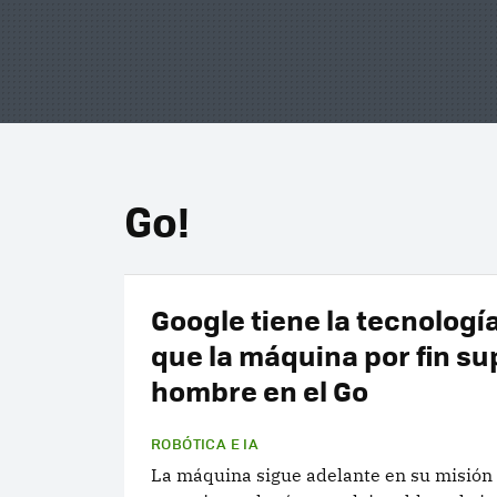
Go!
Google tiene la tecnologí
que la máquina por fin su
hombre en el Go
ROBÓTICA E IA
La máquina sigue adelante en su misión