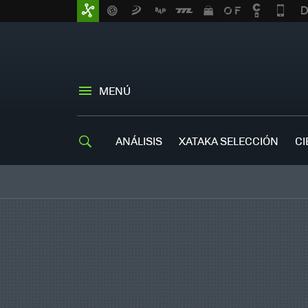
MENÚ
ANÁLISIS
XATAKA SELECCIÓN
CI