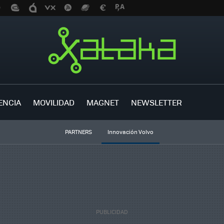
ENCIA
MOVILIDAD
MAGNET
NEWSLETTER
PARTNERS
Innovación Volvo