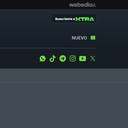
Suscríbete a
NUEVO
WhatsApp
Tiktok
Telegram
Instagram
Youtube
Twitter