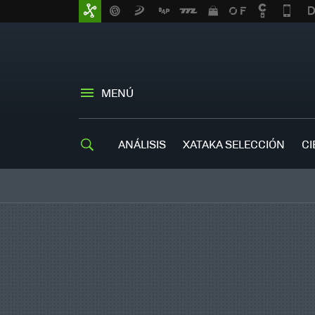
MENÚ
ANÁLISIS
XATAKA SELECCIÓN
CI