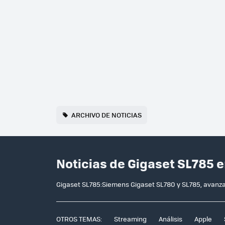
ARCHIVO DE NOTICIAS
Noticias de Gigaset SL785 
Gigaset SL785:Siemens Gigaset SL780 y SL785, avanzad
OTROS TEMAS:
Streaming
Análisis
Apple