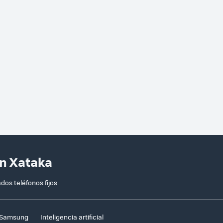
en Xataka
os teléfonos fijos
Samsung
Inteligencia artificial