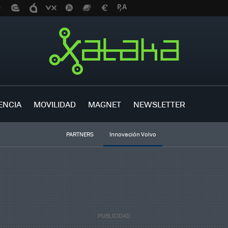
ENCIA
MOVILIDAD
MAGNET
NEWSLETTER
PARTNERS
Innovación Volvo