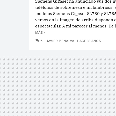
Siemens Gigaset ha anunciado sus dos 
teléfonos de sobremesa e inalámbricos. 
modelos Siemens Gigaset SL780 y SL78
vemos en la imagen de arriba disponen 
espectacular. A mi parecer al menos. De h
MÁS »
COMENTARIOS
6
JAVIER PENALVA
HACE 18 AÑOS