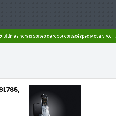
🌿¡Últimas horas! Sorteo de robot cortacésped Mova ViAX
SL785,