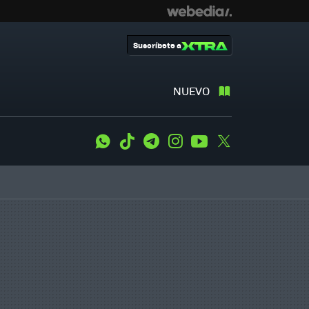
Suscríbete a
NUEVO
WhatsApp
Tiktok
Telegram
Instagram
Youtube
Twitter