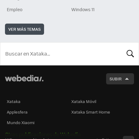
Empleo
Windows 11
VER MÁS TEMAS
BUSCA
SUBIR
Xataka
Xataka Móvil
Applesfera
Xataka Smart Home
Mundo Xiaomi
Otras publicaciones de Webedia