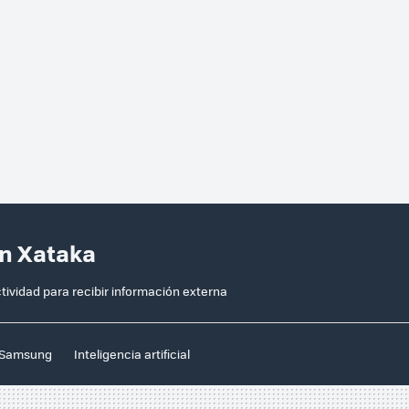
en Xataka
ividad para recibir información externa
Samsung
Inteligencia artificial