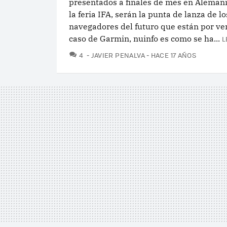
presentados a finales de mes en Alemani
la feria IFA, serán la punta de lanza de lo
navegadores del futuro que están por ven
caso de Garmin, nuinfo es como se ha...
L
COMENTARIOS
4
JAVIER PENALVA
HACE 17 AÑOS