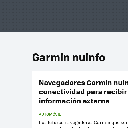
Garmin nuinfo
Navegadores Garmin nuin
conectividad para recibir
información externa
AUTOMÓVIL
Los futuros navegadores Garmin que se