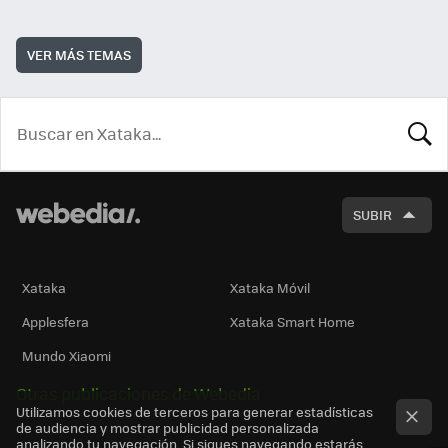
VER MÁS TEMAS
BUSCA
SUBIR
Xataka
Xataka Móvil
Applesfera
Xataka Smart Home
Mundo Xiaomi
Otras publicaciones de Webedia
Utilizamos cookies de terceros para generar estadísticas
de audiencia y mostrar publicidad personalizada
analizando tu navegación. Si sigues navegando estarás