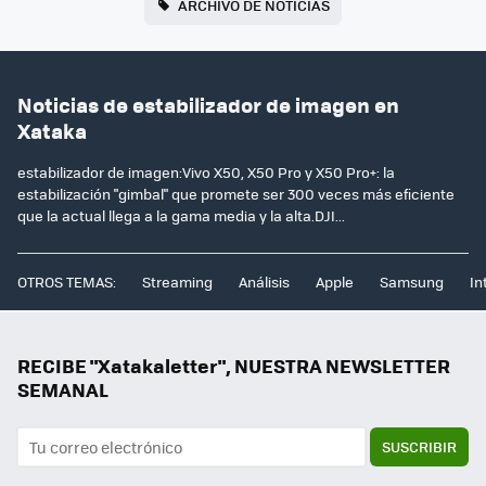
ARCHIVO DE NOTICIAS
Noticias de estabilizador de imagen en
Xataka
estabilizador de imagen:Vivo X50, X50 Pro y X50 Pro+: la
estabilización "gimbal" que promete ser 300 veces más eficiente
que la actual llega a la gama media y la alta.DJI...
OTROS TEMAS:
Streaming
Análisis
Apple
Samsung
In
RECIBE "Xatakaletter", NUESTRA NEWSLETTER
SEMANAL
SUSCRIBIR