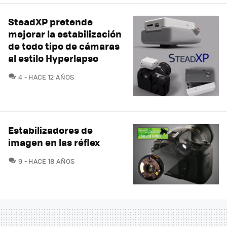
SteadXP pretende
mejorar la estabilización
de todo tipo de cámaras
al estilo Hyperlapso
COMENTARIOS
4
HACE 12 AÑOS
Estabilizadores de
imagen en las réflex
COMENTARIOS
9
HACE 18 AÑOS