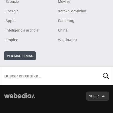
Espacio
Móviles
Energía
Xataka Movilidad
Apple
Samsung
Inteligencia artificial
China
Empleo
Windows 11
VER MÁS TEMAS
BUSCA
SUBIR