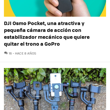
DJI Osmo Pocket, una atractiva y
pequeña cámara de acción con
estabilizador mecánico que quiere
quitar el trono a GoPro
COMENTARIOS
16
HACE 8 AÑOS