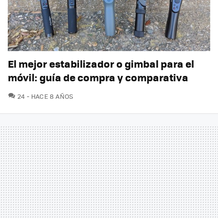
El mejor estabilizador o gimbal para el
móvil: guía de compra y comparativa
COMENTARIOS
24
HACE 8 AÑOS