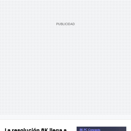
La resolución 8K llega a