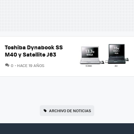
Toshiba Dynabook SS
M40 y Satellite J63
COMENTARIOS
0
HACE 19 AÑOS
ARCHIVO DE NOTICIAS