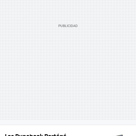
Los Dynabook Portégé