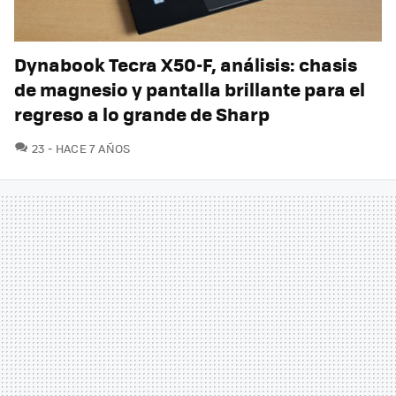
Dynabook Tecra X50-F, análisis: chasis
de magnesio y pantalla brillante para el
regreso a lo grande de Sharp
COMENTARIOS
23
HACE 7 AÑOS