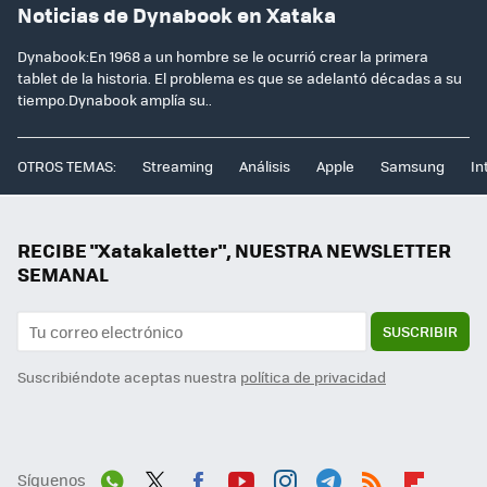
Noticias de Dynabook en Xataka
Dynabook:En 1968 a un hombre se le ocurrió crear la primera
tablet de la historia. El problema es que se adelantó décadas a su
tiempo.Dynabook amplía su..
OTROS TEMAS:
Streaming
Análisis
Apple
Samsung
In
RECIBE "Xatakaletter", NUESTRA NEWSLETTER
SEMANAL
SUSCRIBIR
Suscribiéndote aceptas nuestra
política de privacidad
Síguenos