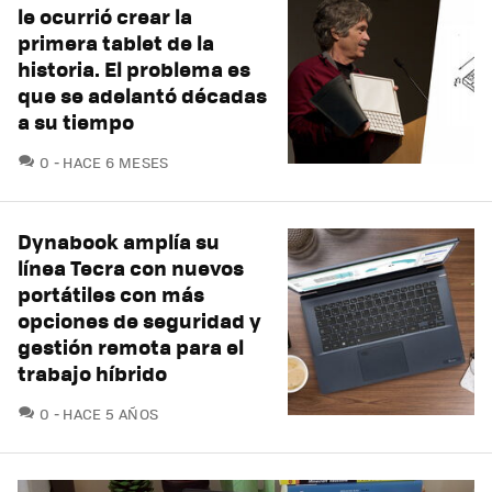
le ocurrió crear la
primera tablet de la
historia. El problema es
que se adelantó décadas
a su tiempo
COMENTARIOS
0
HACE 6 MESES
Dynabook amplía su
línea Tecra con nuevos
portátiles con más
opciones de seguridad y
gestión remota para el
trabajo híbrido
COMENTARIOS
0
HACE 5 AÑOS