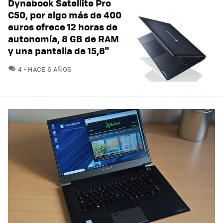
Dynabook Satellite Pro
C50, por algo más de 400
euros ofrece 12 horas de
autonomía, 8 GB de RAM
y una pantalla de 15,6"
COMENTARIOS
4
HACE 6 AÑOS