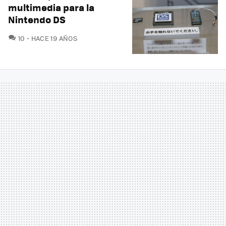
multimedia para la
Nintendo DS
COMENTARIOS
10
HACE 19 AÑOS