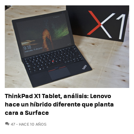
ThinkPad X1 Tablet, análisis: Lenovo
hace un híbrido diferente que planta
cara a Surface
COMENTARIOS
47
HACE 10 AÑOS