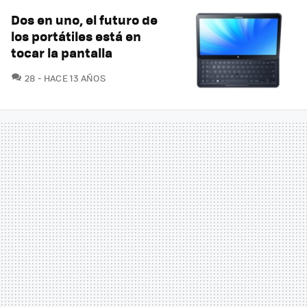
Dos en uno, el futuro de
los portátiles está en
tocar la pantalla
COMENTARIOS
28
HACE 13 AÑOS