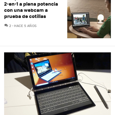
2-en-1 a plena potencia
con una webcam a
prueba de cotillas
COMENTARIOS
2
HACE 5 AÑOS